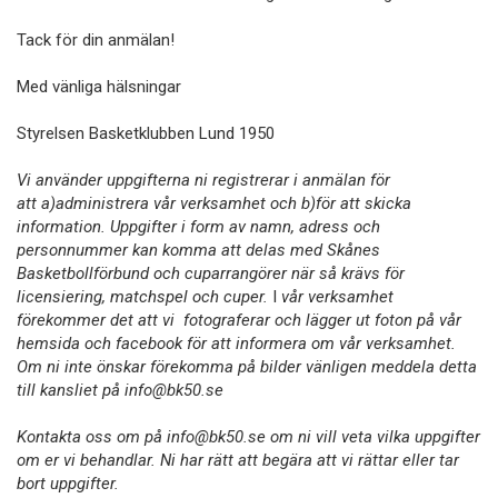
Tack för din anmälan!
Med vänliga hälsningar
Styrelsen Basketklubben Lund 1950
Vi använder uppgifterna ni registrerar i anmälan för
att
a)administrera vår verksamhet och
b)för att skicka
information.
Uppgifter i form av namn, adress och
personnummer kan komma att delas med Skånes
Basketbollförbund och cuparrangörer när så krävs för
licensiering, matchspel och cuper.
I
vår verksamhet
förekommer det att vi fotograferar och lägger ut foton på vår
hemsida och facebook för att informera om vår verksamhet.
Om ni inte önskar förekomma på bilder vänligen meddela detta
till kansliet på info@bk50.se
Kontakta oss om på info@bk50.se om ni vill veta vilka uppgifter
om er vi behandlar. Ni har rätt att begära att vi rättar eller tar
bort uppgifter.