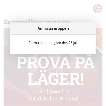
Sommarläger prova på
Anmälan ej öppen
Formuläret stängdes den 26 jul.