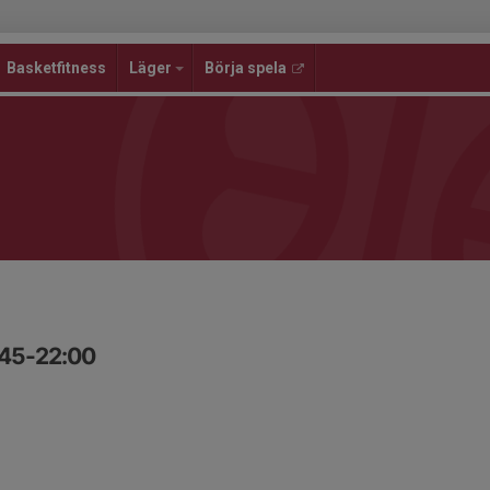
Basketfitness
Läger
Börja spela
:45-22:00