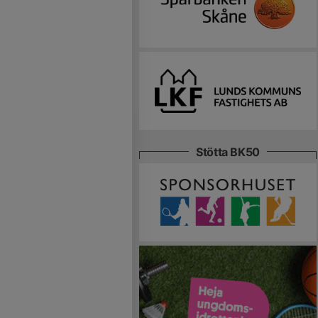
Stötta BK50