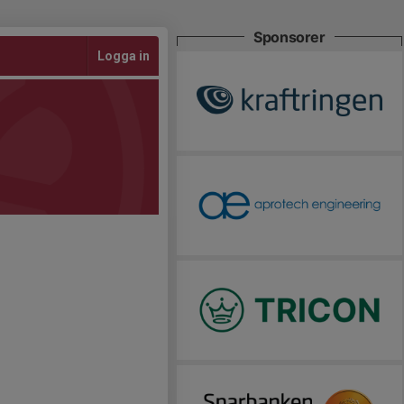
Sponsorer
Logga in