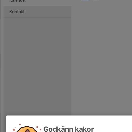
Kalender
Kontakt
Godkänn kakor