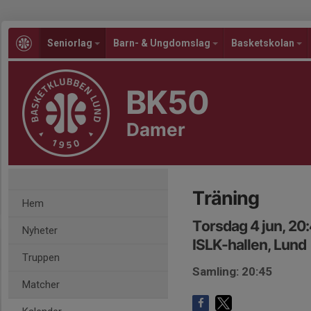
Seniorlag
Barn- & Ungdomslag
Basketskolan
BK50
Damer
Träning
Hem
Torsdag 4 jun, 20
Nyheter
ISLK-hallen, Lund
Truppen
Samling: 20:45
Matcher