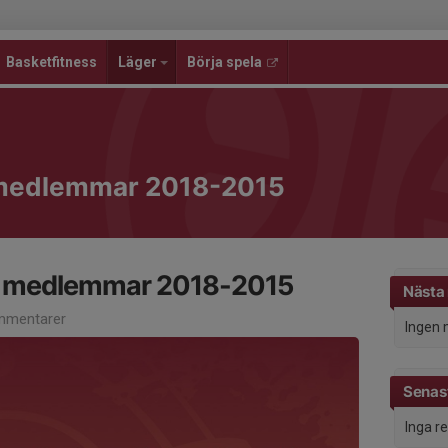
Basketfitness
Läger
Börja spela
medlemmar 2018-2015
 medlemmar 2018-2015
Nästa
mmentarer
Ingen 
Senast
Inga r