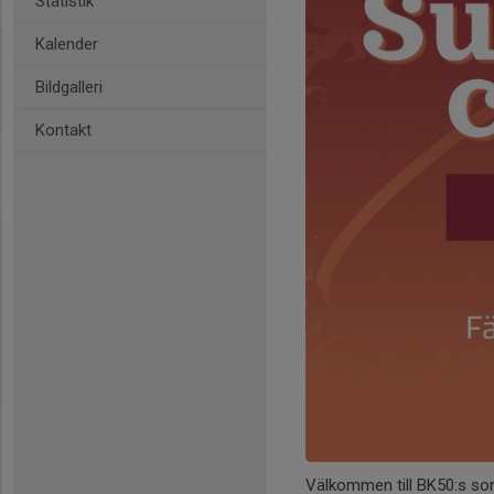
Statistik
Kalender
Bildgalleri
Kontakt
Välkommen till BK50:s so