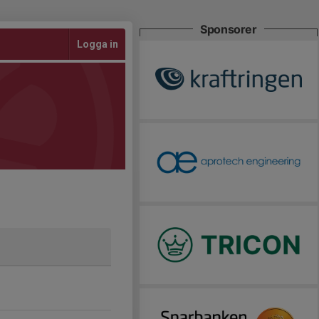
Sponsorer
Logga in