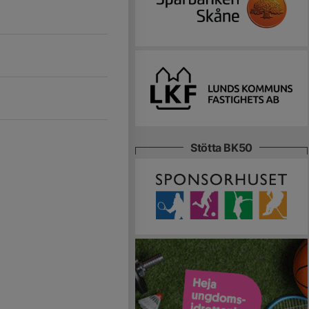
Stötta BK50