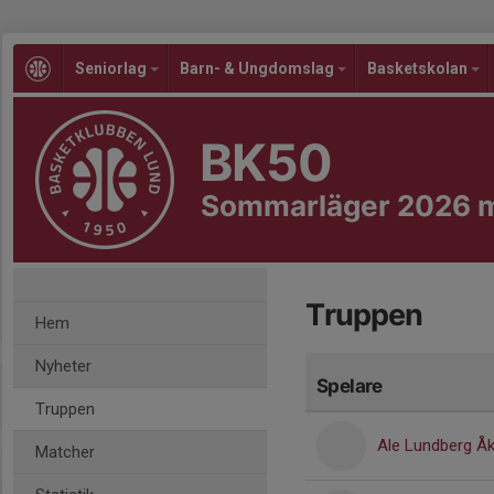
Seniorlag
Barn- & Ungdomslag
Basketskolan
BK50
Sommarläger 2026 
Truppen
Hem
Nyheter
Spelare
Truppen
Ale Lundberg Å
Matcher