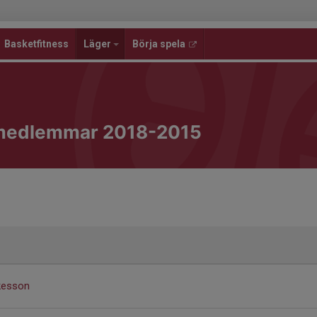
Basketfitness
Läger
Börja spela
medlemmar 2018-2015
kesson