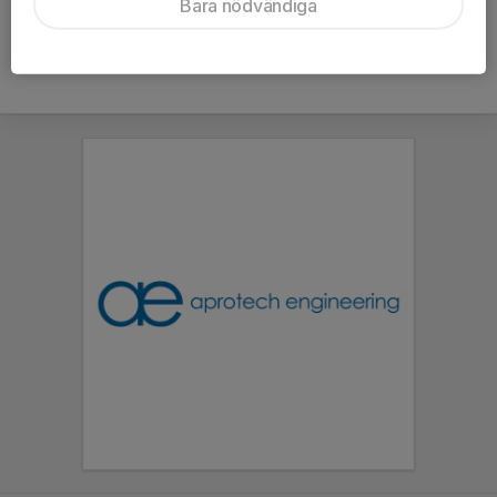
Bara nödvändiga