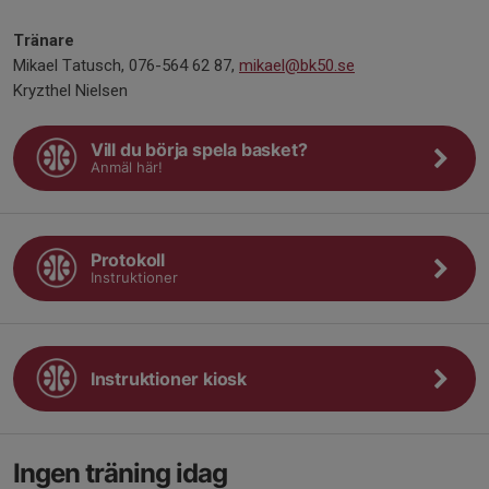
Tränare
Mikael Tatusch, 076-564 62 87,
mikael@bk50.se
Kryzthel Nielsen
Vill du börja spela basket?
Anmäl här!
Protokoll
Instruktioner
Instruktioner kiosk
Ingen träning idag