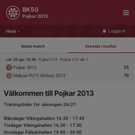
BK50
Pojkar 2013
Logga in
Hem
Nästa match
Senaste resultat
Lör 25 apr 10:30
- Pojkar U13 - Pojkar U13 vår 1
Pojkar 2013
25
Malbas PU13 Wolves 2013
70
Välkommen till Pojkar 2013
Träningstider för säsongen 26/27
Måndagar Vikingahallen 16.30 - 17.45
Tisdagar Vikingahallen 16.30 - 17.30
Onsdagar Fäladshallen 19.00 - 20.00