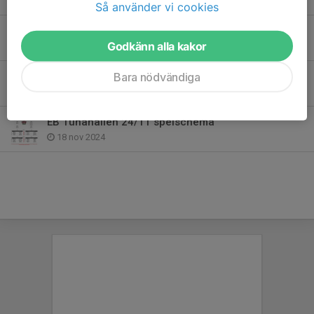
18 dec 2024
Så använder vi cookies
Seriespel till vårsäsongen
Godkänn alla kakor
4 dec 2024
EB Tunahallen 8/12
Bara nödvändiga
2 dec 2024
EB Tunahallen 24/11 spelschema
18 nov 2024