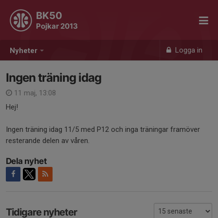
BK50
Pojkar 2013
Logga in
Nyheter
Ingen träning idag
11 maj, 13:08
Hej!
Ingen träning idag 11/5 med P12 och inga träningar framöver
resterande delen av våren.
Dela nyhet
Tidigare nyheter