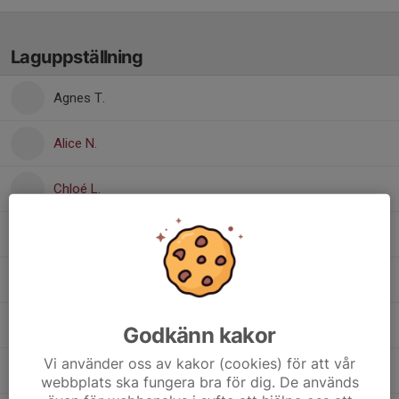
Laguppställning
Agnes T.
Alice N.
Chloé L.
Francesca R.
Liv F.
Marine F.
Godkänn kakor
Vi använder oss av kakor (cookies) för att vår
Paulina A.
webbplats ska fungera bra för dig. De används