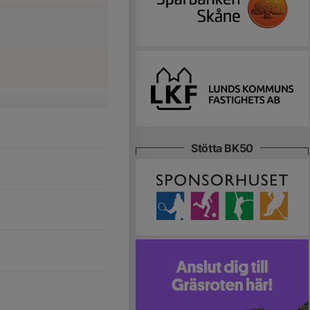
Stötta BK50