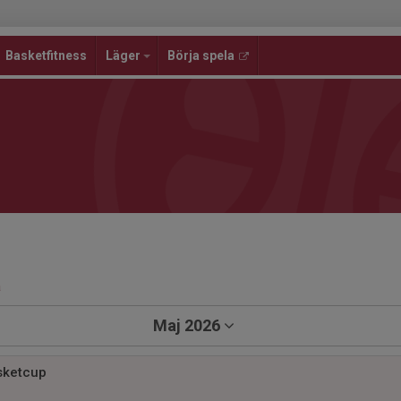
Basketfitness
Läger
Börja spela
a
Maj 2026
sketcup