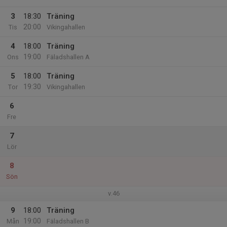
3
18:30
Träning
20:00
Tis
Vikingahallen
4
18:00
Träning
19:00
Ons
Fäladshallen A
5
18:00
Träning
19:30
Tor
Vikingahallen
6
Fre
7
Lör
8
Sön
v.46
9
18:00
Träning
19:00
Mån
Fäladshallen B