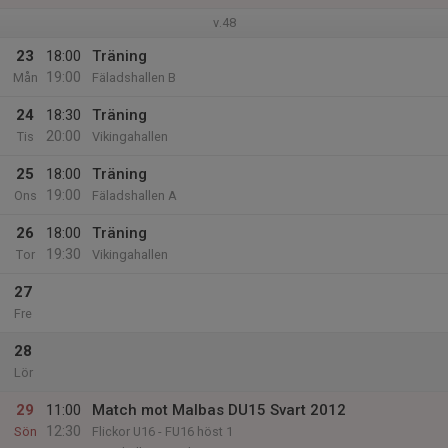
v.48
23
18:00
Träning
19:00
Mån
Fäladshallen B
24
18:30
Träning
20:00
Tis
Vikingahallen
25
18:00
Träning
19:00
Ons
Fäladshallen A
26
18:00
Träning
19:30
Tor
Vikingahallen
27
Fre
28
Lör
29
11:00
Match mot Malbas DU15 Svart 2012
12:30
Sön
Flickor U16 - FU16 höst 1