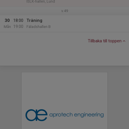
ISLK-hallen, Lund
v.49
30
18:00
Träning
19:00
Mån
Fäladshallen B
Tillbaka till toppen