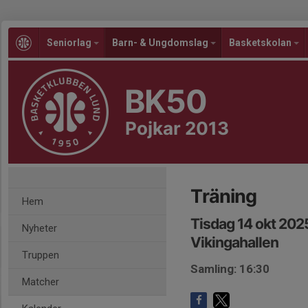
Seniorlag
Barn- & Ungdomslag
Basketskolan
BK50
Pojkar 2013
Träning
Hem
Tisdag 14 okt 202
Nyheter
Vikingahallen
Truppen
Samling: 16:30
Matcher