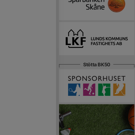
Stötta BK50