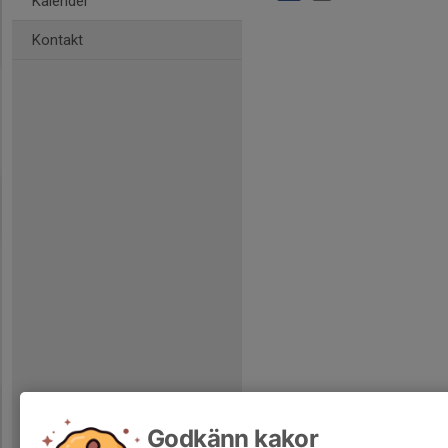
Kalender
Kontakt
Godkänn kakor