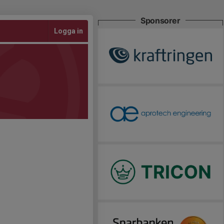
Sponsorer
Logga in