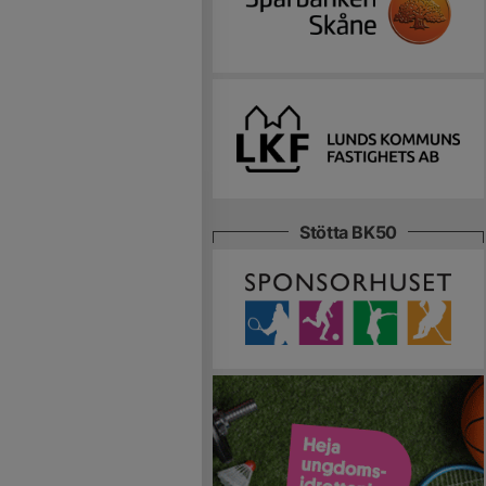
Stötta BK50