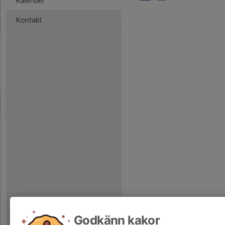
Kalender
Kontakt
Godkänn kakor