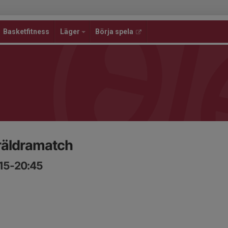
Basketfitness
Läger
Börja spela
räldramatch
:15-20:45