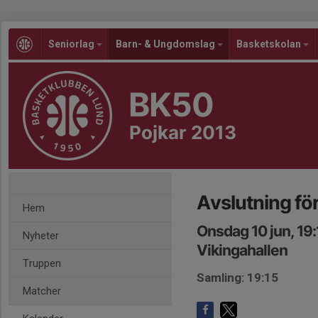
Seniorlag
Barn- & Ungdomslag
Basketskolan
BK50
Pojkar 2013
Avslutning fö
Hem
Onsdag 10 jun, 19
Nyheter
Vikingahallen
Truppen
Samling: 19:15
Matcher