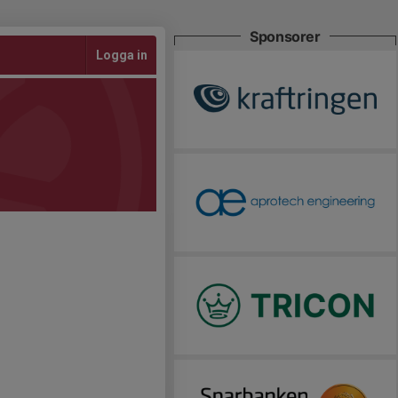
Sponsorer
Logga in