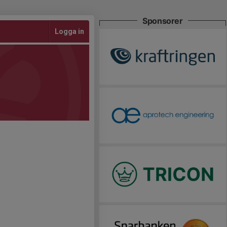
Sponsorer
Logga in