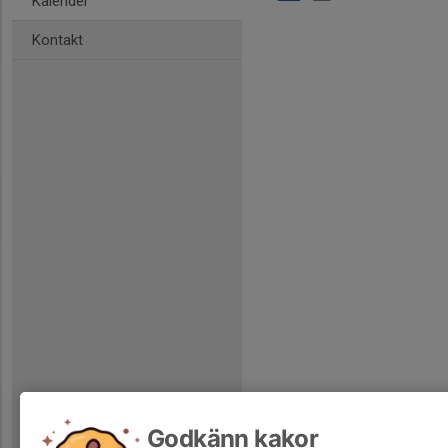
Kalender
Kontakt
Godkänn kakor