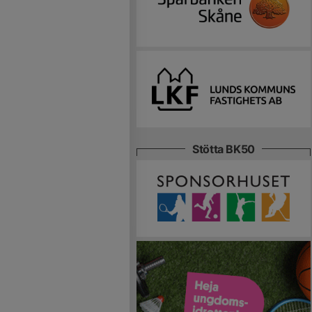
Stötta BK50