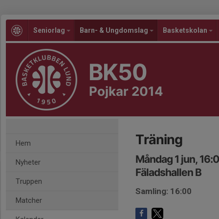
Seniorlag
Barn- & Ungdomslag
Basketskolan
BK50
Pojkar 2014
Träning
Hem
Måndag 1 jun, 16:
Nyheter
Fäladshallen B
Truppen
Samling: 16:00
Matcher