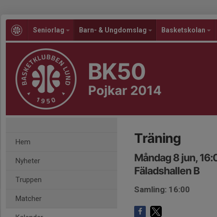
Seniorlag
Barn- & Ungdomslag
Basketskolan
BK50
Pojkar 2014
Träning
Hem
Måndag 8 jun, 16:
Nyheter
Fäladshallen B
Truppen
Samling: 16:00
Matcher