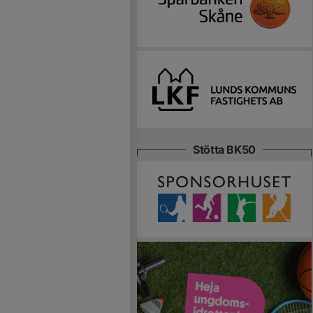
Stötta BK50