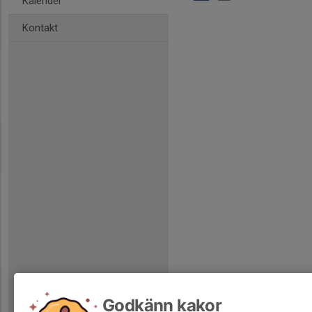
Kalender
Kontakt
Godkänn kakor