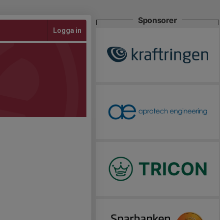
Sponsorer
Logga in