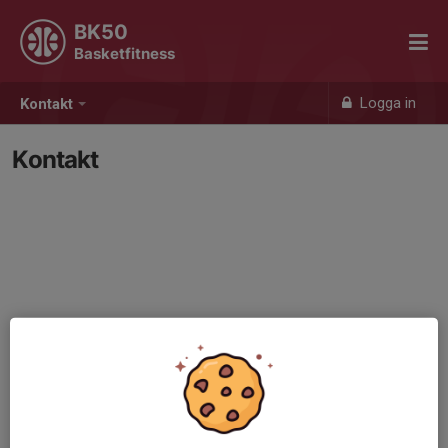
BK50
Basketfitness
Logga in
Kontakt
Kontakt