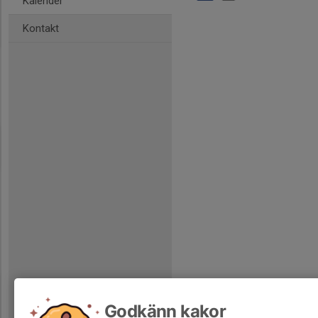
Kalender
Kontakt
Godkänn kakor