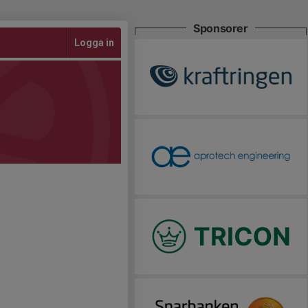
Sponsorer
Logga in