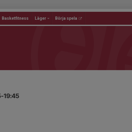
Basketfitness
Läger
Börja spela
5-19:45