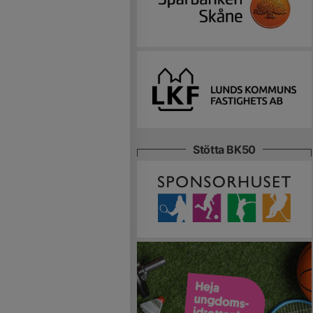
Stötta BK50