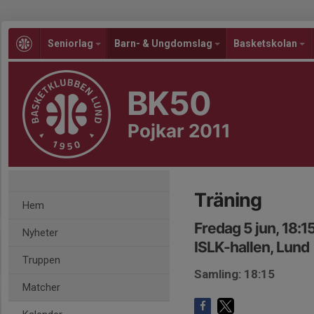
Seniorlag
Barn- & Ungdomslag
Basketskolan
BK50
Pojkar 2011
Träning
Hem
Fredag 5 jun, 18:1
Nyheter
ISLK-hallen, Lund
Truppen
Samling: 18:15
Matcher