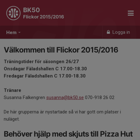
BK50
Flickor 2015/2016
Logga in
Hem
Välkommen till Flickor 2015/2016
Träningstider för säsongen 26/27
Onsdagar Fäladshallen C 17.00-18.30
Fredagar Fäladshallen C 17.00-18.30
Tränare
Susanna Falkengren
susanna@bk50.se
070-918 26 02
De här grupperna är nystartade så vi har gott om platser i
nuläget.
Behöver hjälp med skjuts till Pizza Hut