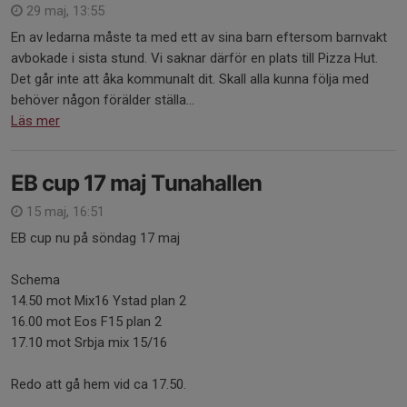
29 maj, 13:55
En av ledarna måste ta med ett av sina barn eftersom barnvakt
avbokade i sista stund. Vi saknar därför en plats till Pizza Hut.
Det går inte att åka kommunalt dit. Skall alla kunna följa med
behöver någon förälder ställa...
Läs mer
EB cup 17 maj Tunahallen
15 maj, 16:51
EB cup nu på söndag 17 maj
Schema
14.50 mot Mix16 Ystad plan 2
16.00 mot Eos F15 plan 2
17.10 mot Srbja mix 15/16
Redo att gå hem vid ca 17.50.