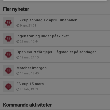
Fler nyheter
EB cup söndag 12 april Tunahallen
9 apr, 21:51
Ingen träning under påsklovet
28 mar, 10:44
Open court för tjejer i lågstadiet på söndagar
19 mar, 21:10
Matcher imorgon
14 mar, 18:40
EB cup 15 mars
25 feb, 19:03
Kommande aktiviteter