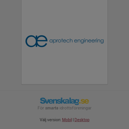
För
smarta
idrottsföreningar
Välj version:
Mobil
|
Desktop