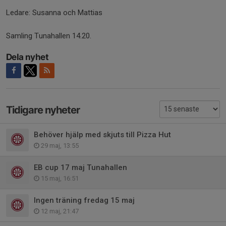
Ledare: Susanna och Mattias
Samling Tunahallen 14.20.
Dela nyhet
Tidigare nyheter
Behöver hjälp med skjuts till Pizza Hut
29 maj, 13:55
EB cup 17 maj Tunahallen
15 maj, 16:51
Ingen träning fredag 15 maj
12 maj, 21:47