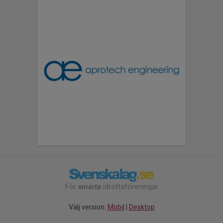
För
smarta
idrottsföreningar
Välj version:
Mobil
|
Desktop