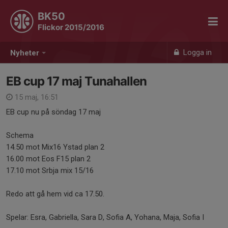
BK50
Flickor 2015/2016
Logga in
Nyheter
EB cup 17 maj Tunahallen
15 maj, 16:51
EB cup nu på söndag 17 maj
Schema
14.50 mot Mix16 Ystad plan 2
16.00 mot Eos F15 plan 2
17.10 mot Srbja mix 15/16
Redo att gå hem vid ca 17.50.
Spelar: Esra, Gabriella, Sara D, Sofia A, Yohana, Maja, Sofia I