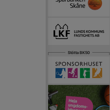
Stötta BK50