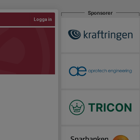
Sponsorer
Logga in