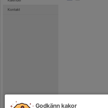
Kalender
Kontakt
Godkänn kakor