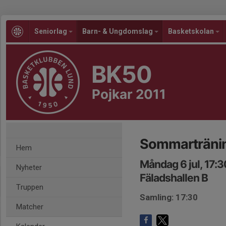
Seniorlag
Barn- & Ungdomslag
Basketskolan
BK50
Pojkar 2011
Sommarträni
Hem
Måndag 6 jul, 17:
Nyheter
Fäladshallen B
Truppen
Samling: 17:30
Matcher