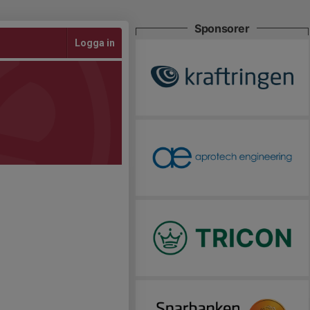
Sponsorer
Logga in