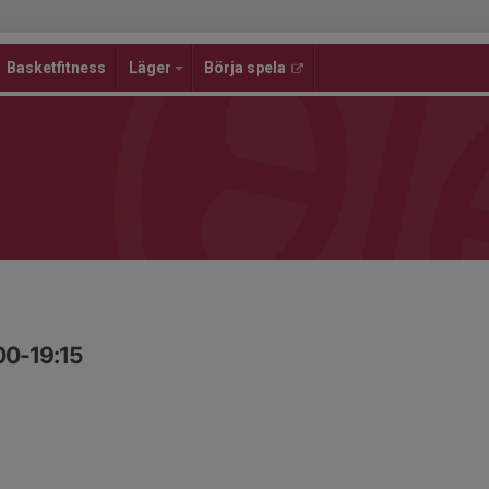
Basketfitness
Läger
Börja spela
00-19:15