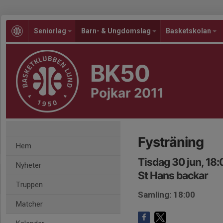
Seniorlag
Barn- & Ungdomslag
Basketskolan
BK50
Pojkar 2011
Fysträning
Hem
Tisdag 30 jun, 18:
Nyheter
St Hans backar
Truppen
Samling: 18:00
Matcher