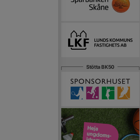
Stötta BK50