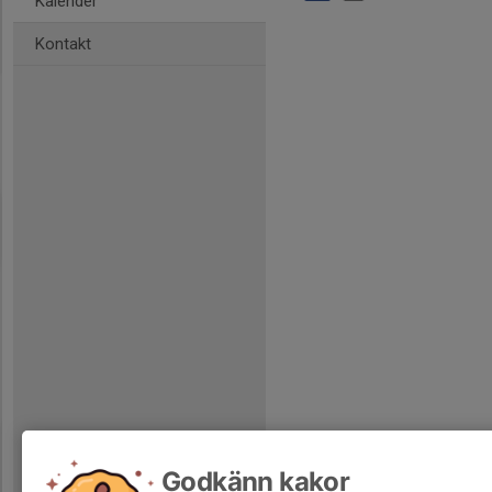
Kalender
Kontakt
Godkänn kakor