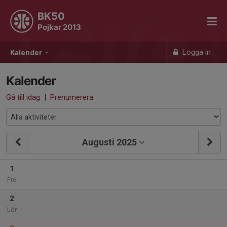
BK50
Pojkar 2013
Logga in
Kalender
Kalender
Gå till idag
|
Prenumerera
Augusti 2025
1
Fre
2
Lör