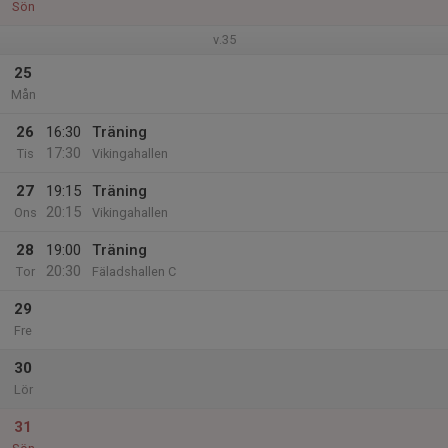
Sön
v.35
25
Mån
26
16:30
Träning
17:30
Tis
Vikingahallen
27
19:15
Träning
20:15
Ons
Vikingahallen
28
19:00
Träning
20:30
Tor
Fäladshallen C
29
Fre
30
Lör
31