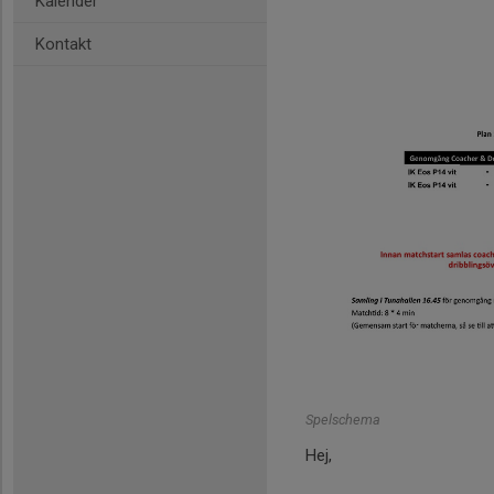
Kalender
Kontakt
Spelschema
Hej,