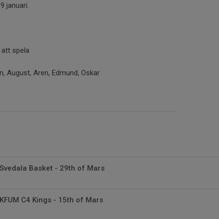
 januari.
 att spela
on, August, Aren, Edmund, Oskar
Svedala Basket - 29th of Mars
KFUM C4 Kings - 15th of Mars