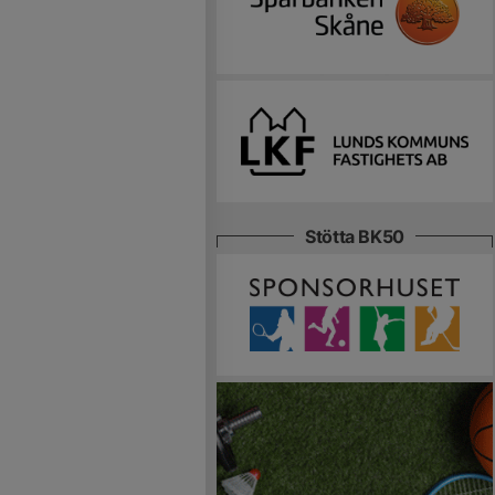
Stötta BK50