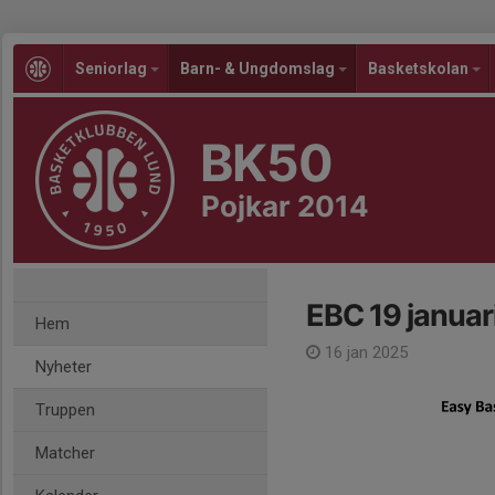
Seniorlag
Barn- & Ungdomslag
Basketskolan
BK50
Pojkar 2014
EBC 19 januar
Hem
16 jan 2025
Nyheter
Truppen
Matcher