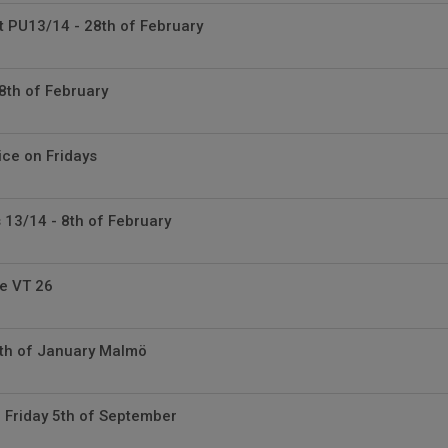
t PU13/14 - 28th of February
8th of February
ce on Fridays
13/14 - 8th of February
e VT 26
th of January Malmö
 Friday 5th of September