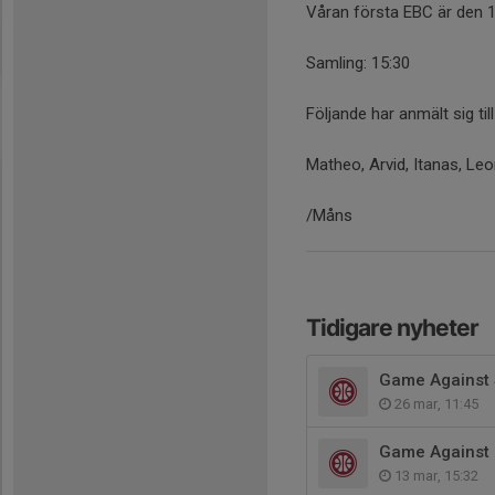
Våran första EBC är den 19
Samling: 15:30
Följande har anmält sig till
Matheo, Arvid, Itanas, Le
/Måns
Tidigare nyheter
Game Against 
26 mar, 11:45
Game Against 
13 mar, 15:32