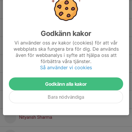
Francisco Figueiredo
Gabriel Berntsson
Godkänn kakor
Vi använder oss av kakor (cookies) för att vår
Kaan Berk
webbplats ska fungera bra för dig. De används
även för webbanalys i syfte att hjälpa oss att
förbättra våra tjänster.
Kevin Madsen
Så använder vi cookies
Ming Huayna Mulato
Godkänn alla kakor
Bara nödvändiga
Nils Kornhall
Nityansh Sharma