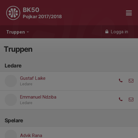
BK50
Pojkar 2017/2018
Logga in
Truppen
Truppen
Ledare
Gustaf Laike
Ledare
Emmanuel Ndziba
Ledare
Spelare
Advik Rana