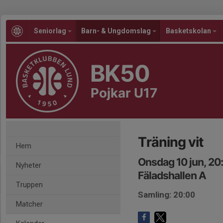
Seniorlag
Barn- & Ungdomslag
Basketskolan
BK50
Pojkar U17
Träning vit
Hem
Onsdag 10 jun, 20
Nyheter
Fäladshallen A
Truppen
Samling: 20:00
Matcher