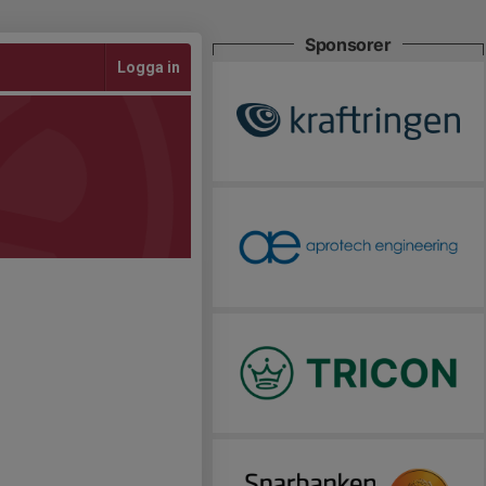
Sponsorer
Logga in