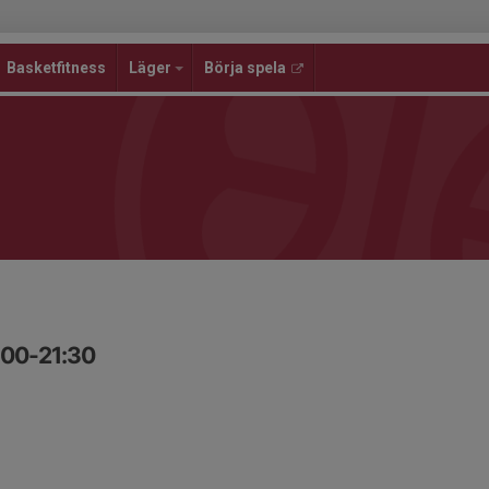
Basketfitness
Läger
Börja spela
:00-21:30