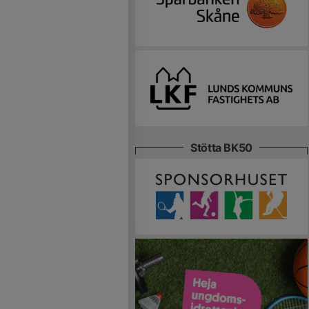
Stötta BK50