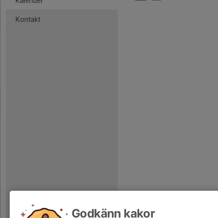
Kalender
Kontakt
Godkänn kakor