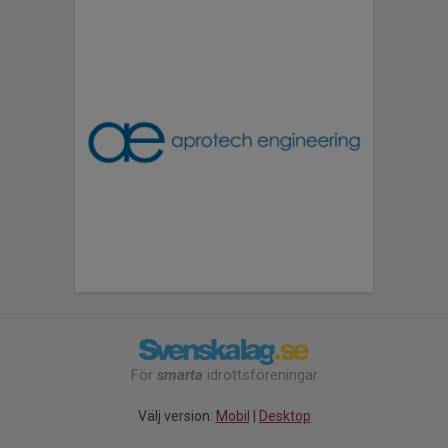
För
smarta
idrottsföreningar
Välj version:
Mobil
|
Desktop