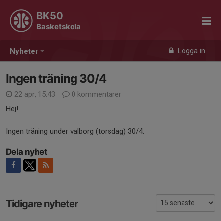
BK50
Basketskola
Logga in
Nyheter
Ingen träning 30/4
22 apr, 15:43
0 kommentarer
Hej!
Ingen träning under valborg (torsdag) 30/4.
Dela nyhet
Tidigare nyheter