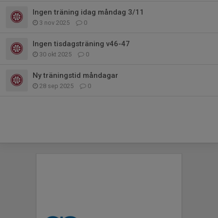
Ingen träning idag måndag 3/11
3 nov 2025
0
Ingen tisdagsträning v46-47
30 okt 2025
0
Ny träningstid måndagar
28 sep 2025
0