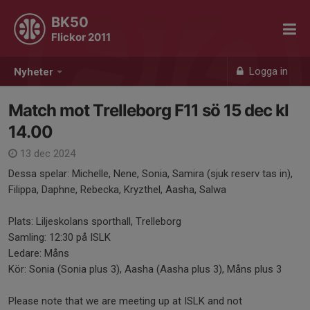
BK50
Flickor 2011
Logga in
Nyheter
Match mot Trelleborg F11 sö 15 dec kl
14.00
13 dec 2024
Dessa spelar: Michelle, Nene, Sonia, Samira (sjuk reserv tas in),
Filippa, Daphne, Rebecka, Kryzthel, Aasha, Salwa
Plats: Liljeskolans sporthall, Trelleborg
Samling: 12:30 på ISLK
Ledare: Måns
Kör: Sonia (Sonia plus 3), Aasha (Aasha plus 3), Måns plus 3
Please note that we are meeting up at ISLK and not