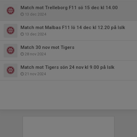
Match mot Trelleborg F11 sö 15 dec kl 14.00
13 dec 2024
Match mot Malbas F11 lö 14 dec kl 12.20 på Islk
13 dec 2024
Match 30 nov mot Tigers
28 nov 2024
Match mot Tigers sön 24 nov kl 9.00 på Islk
21 nov 2024