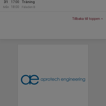
31
17:00
Träning
18:00
Mån
Fäladen B
Tillbaka till toppen