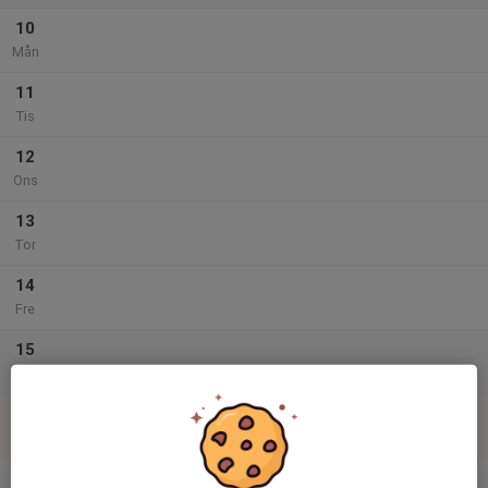
10
Mån
11
Tis
12
Ons
13
Tor
14
Fre
15
Lör
16
Sön
v.34