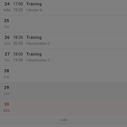
24
17:00
Träning
18:00
Mån
Fäladen B
25
Tis
26
18:30
Träning
20:00
Ons
Fäladshallen C
27
18:00
Träning
19:00
Tor
Fäladshallen C
28
Fre
29
Lör
30
Sön
v.36