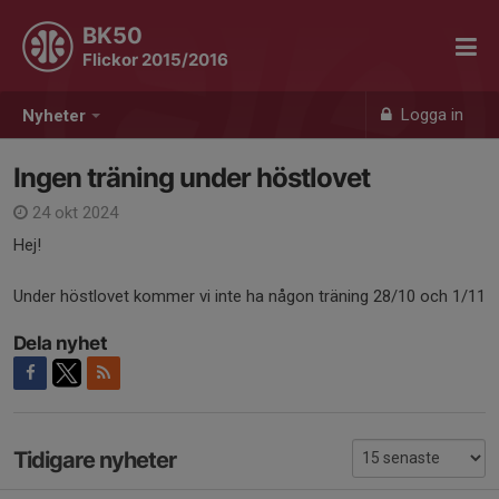
BK50
Flickor 2015/2016
Logga in
Nyheter
Ingen träning under höstlovet
24 okt 2024
Hej!
Under höstlovet kommer vi inte ha någon träning 28/10 och 1/11
Dela nyhet
Tidigare nyheter