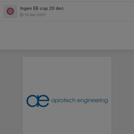
Ingen EB cup 20 dec
16 dec 2025