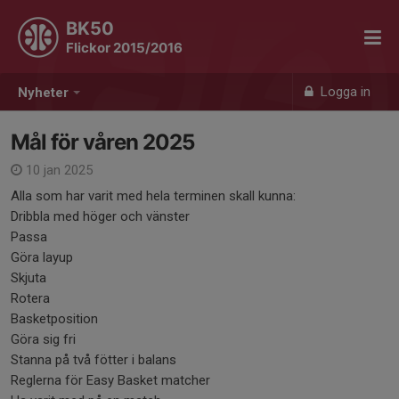
BK50
Flickor 2015/2016
Logga in
Nyheter
Mål för våren 2025
10 jan 2025
Alla som har varit med hela terminen skall kunna:
Dribbla med höger och vänster
Passa
Göra layup
Skjuta
Rotera
Basketposition
Göra sig fri
Stanna på två fötter i balans
Reglerna för Easy Basket matcher