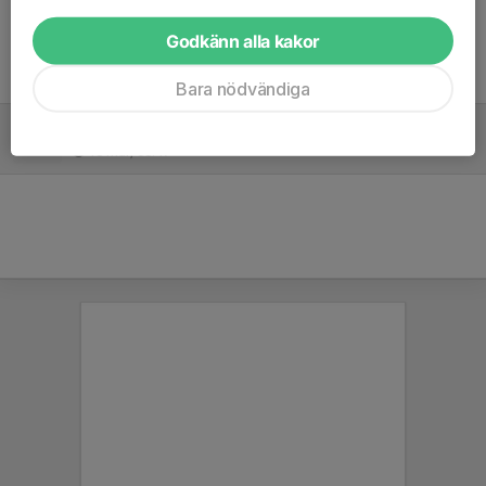
Godkänn alla kakor
Tidigare nyheter
Bara nödvändiga
Domarutbildning
18 mar, 08:47