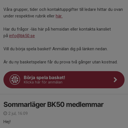
Våra grupper, tider och kontaktuppgifter till ledare hittar du ovan
under respektive rubrik eller
här.
Har du frågor -läs här på hemsidan eller kontakta kansliet
på
info@bk50.se
Vill du börja spela basket! Anmälan dig på länken nedan.
Är du ny basketspelare får du prova två gånger utan kostnad.
Börja spela basket!
Klicka här för anmälan
Sommarläger BK50 medlemmar
2 jul, 16:09
Hej!