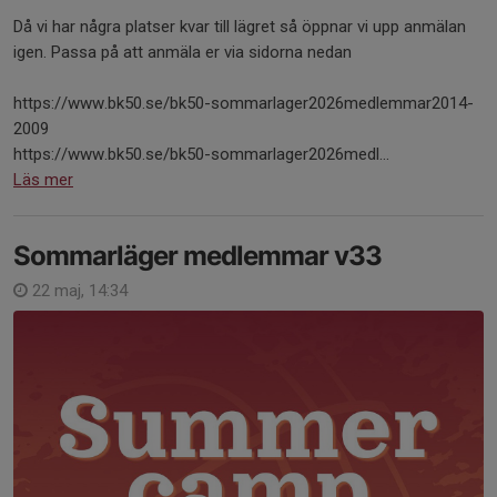
Då vi har några platser kvar till lägret så öppnar vi upp anmälan
igen. Passa på att anmäla er via sidorna nedan
https://www.bk50.se/bk50-sommarlager2026medlemmar2014-
2009
https://www.bk50.se/bk50-sommarlager2026medl...
Läs mer
Sommarläger medlemmar v33
22 maj, 14:34