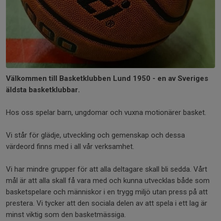
Välkommen till Basketklubben Lund 1950 - en av Sveriges
äldsta basketklubbar.
Hos oss spelar barn, ungdomar och vuxna motionärer basket.
Vi står för glädje, utveckling och gemenskap och dessa
värdeord finns med i all vår verksamhet.
Vi har mindre grupper för att alla deltagare skall bli sedda. Vårt
mål är att alla skall få vara med och kunna utvecklas både som
basketspelare och människor i en trygg miljö utan press på att
prestera. Vi tycker att den sociala delen av att spela i ett lag är
minst viktig som den basketmässiga.