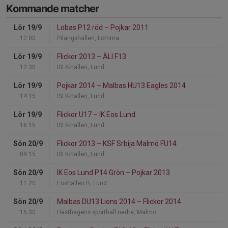
Kommande matcher
Lör 19/9
Lobas P12 röd
–
Pojkar 2011
12:00
Pilängshallen, Lomma
Lör 19/9
Flickor 2013
–
ÄLI F13
12:30
ISLK-hallen, Lund
Lör 19/9
Pojkar 2014
–
Malbas HU13 Eagles 2014
14:15
ISLK-hallen, Lund
Lör 19/9
Flickor U17
–
IK Eos Lund
16:15
ISLK-hallen, Lund
Sön 20/9
Flickor 2013
–
KSF Srbija Malmö FU14
09:15
ISLK-hallen, Lund
Sön 20/9
IK Eos Lund P14 Grön
–
Pojkar 2013
11:20
Eoshallen B, Lund
Sön 20/9
Malbas DU13 Lions 2014
–
Flickor 2014
15:30
Hästhagens sporthall nedre, Malmö