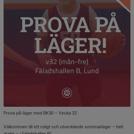
Prova på-läger med BK50 – Vecka 32
Välkommen till ett roligt och utvecklande sommarläger – helt
gratis – i Fäladshallen B!