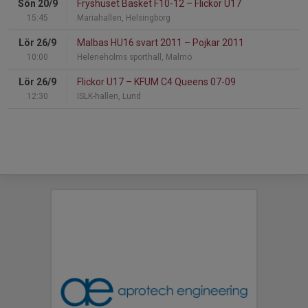
Sön 20/9
Fryshuset Basket F10-12
–
Flickor U17
15:45
Mariahallen, Helsingborg
Lör 26/9
Malbas HU16 svart 2011
–
Pojkar 2011
10:00
Heleneholms sporthall, Malmö
Lör 26/9
Flickor U17
–
KFUM C4 Queens 07-09
12:30
ISLK-hallen, Lund