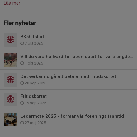
Läs mer
Fler nyheter
BK50 tshirt
7 okt 2025
Vill du vara hallvärd för open court för våra ungdomar på lördagkvällar
1 okt 2025
Det verkar nu gå att betala med fritidskortet!
28 sep 2025
Fritidskortet
19 sep 2025
Ledarmöte 2025 - formar vår förenings framtid
27 maj 2025