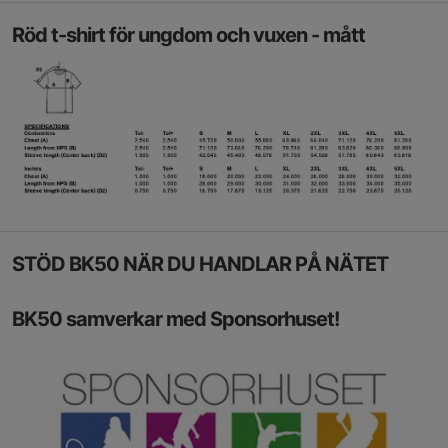
Röd t-shirt för ungdom och vuxen - mått
STÖD BK50 NÄR DU HANDLAR PÅ NÄTET
BK50 samverkar med Sponsorhuset!