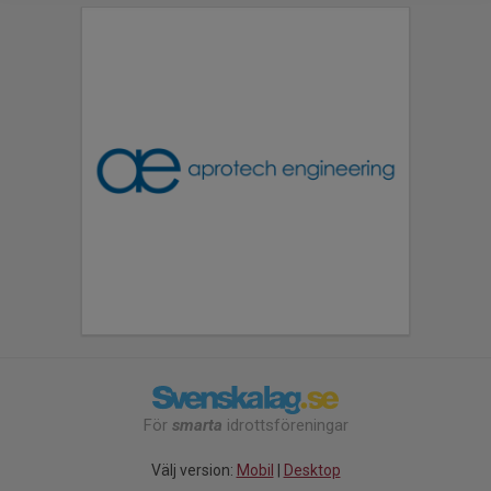
För
smarta
idrottsföreningar
Välj version:
Mobil
|
Desktop