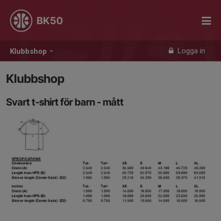
BK50
Logga in
Klubbshop
Klubbshop
Svart t-shirt för barn - mått