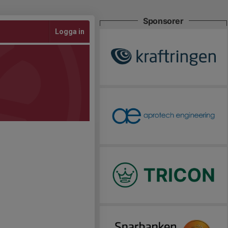
Sponsorer
Logga in