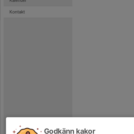
Kalender
Kontakt
Godkänn kakor