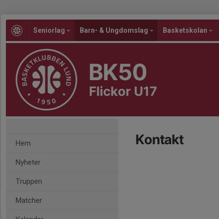
Seniorlag
Barn- & Ungdomslag
Basketskolan
BK50
Flickor U17
Kontakt
Hem
Nyheter
Truppen
Matcher