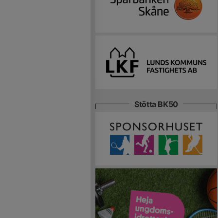
Stötta BK50