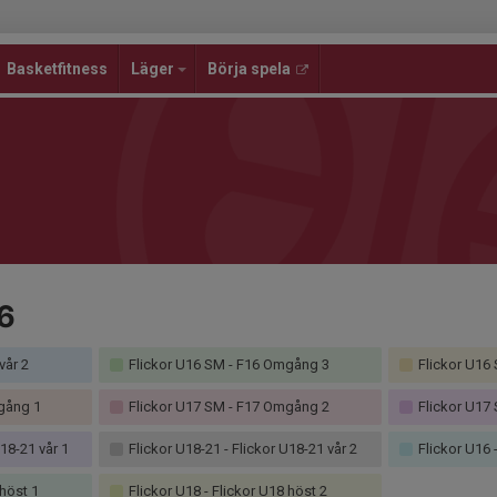
Basketfitness
Läger
Börja spela
6
vår 2
Flickor U16 SM - F16 Omgång 3
Flickor U16
gång 1
Flickor U17 SM - F17 Omgång 2
Flickor U17
18-21 vår 1
Flickor U18-21 - Flickor U18-21 vår 2
Flickor U16 -
 höst 1
Flickor U18 - Flickor U18 höst 2