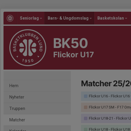
Seniorlag
Barn- & Ungdomslag
Basketskolan
BK50
Flickor U17
Matcher 25/2
Hem
Flickor U16 - Flickor U16 
Nyheter
Flickor U17 SM - F17 Om
Truppen
Flickor U18-21 - Flickor U
Matcher
Flickor U18 - Flickor U18