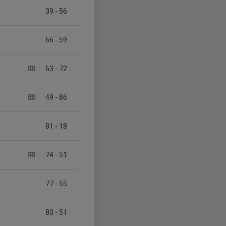
39
-
56
66
-
59
63
-
72
49
-
86
81
-
18
74
-
51
77
-
55
80
-
51