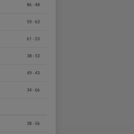
86
-
48
59
-
63
61
-
53
38
-
53
49
-
43
34
-
66
38
-
56