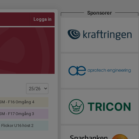
Sponsorer
Logga in
 SM - F16 Omgång 4
 SM - F17 Omgång 3
 Flickor U16 höst 2