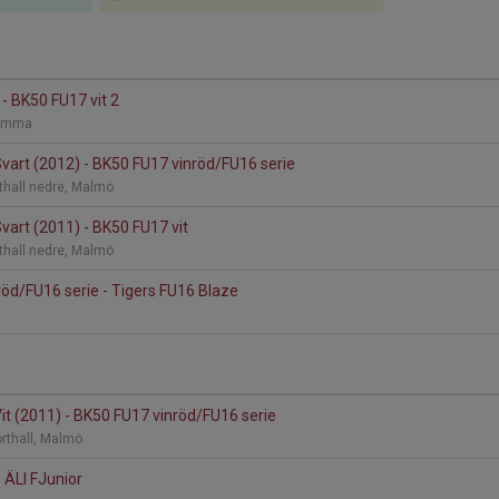
- BK50 FU17 vit 2
 Lomma
art (2012) - BK50 FU17 vinröd/FU16 serie
thall nedre, Malmö
art (2011) - BK50 FU17 vit
thall nedre, Malmö
öd/FU16 serie - Tigers FU16 Blaze
d
t (2011) - BK50 FU17 vinröd/FU16 serie
rthall, Malmö
 ÄLI FJunior