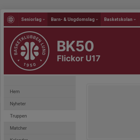
Seniorlag
Barn- & Ungdomslag
Basketskolan
BK50
Flickor U17
Hem
Nyheter
Truppen
Matcher