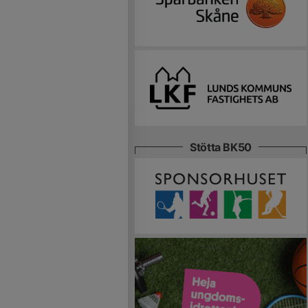
Stötta BK50