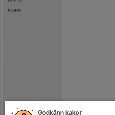
Kalender
Kontakt
Godkänn kakor