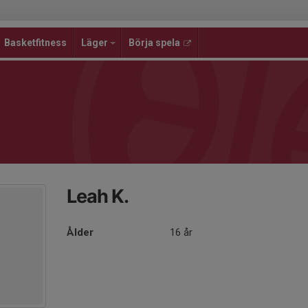
Basketfitness
Läger
Börja spela
Leah K.
Ålder
16 år