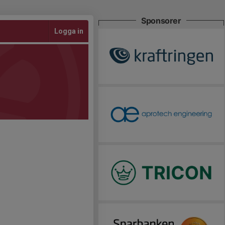
Sponsorer
Logga in