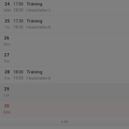
24
17:00
Träning
18:00
Mån
Fäladshallen C
25
17:30
Träning
18:30
Tis
Fäladshallen B
26
Ons
27
Tor
28
18:00
Träning
19:00
Fre
Fäladshallen B
29
Lör
30
Sön
v.36