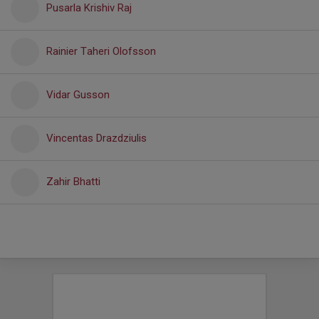
Pusarla Krishiv Raj
Rainier Taheri Olofsson
Vidar Gusson
Vincentas Drazdziulis
Zahir Bhatti