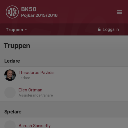
BK50
Pojkar 2015/2016
Logga in
Truppen
Truppen
Ledare
Theodoros Pavlidis
Ledare
Ellen Örtman
Assisterande tränare
Spelare
Aarush Sanisetty