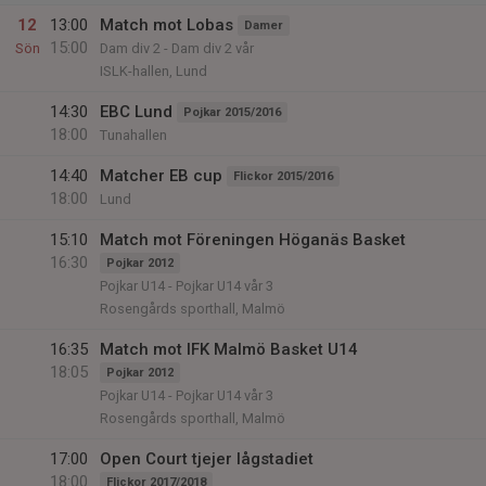
12
13:00
Match mot Lobas
Damer
15:00
Sön
Dam div 2 - Dam div 2 vår
ISLK-hallen, Lund
14:30
EBC Lund
Pojkar 2015/2016
18:00
Tunahallen
14:40
Matcher EB cup
Flickor 2015/2016
18:00
Lund
15:10
Match mot Föreningen Höganäs Basket
16:30
Pojkar 2012
Pojkar U14 - Pojkar U14 vår 3
Rosengårds sporthall, Malmö
16:35
Match mot IFK Malmö Basket U14
18:05
Pojkar 2012
Pojkar U14 - Pojkar U14 vår 3
Rosengårds sporthall, Malmö
17:00
Open Court tjejer lågstadiet
18:00
Flickor 2017/2018