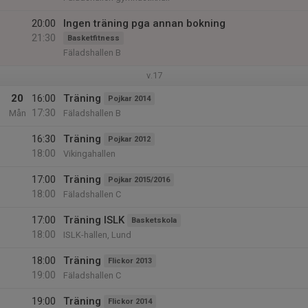
20:00
Ingen träning pga annan bokning
21:30
Basketfitness
Fäladshallen B
v.17
20
16:00
Träning
Pojkar 2014
17:30
Mån
Fäladshallen B
16:30
Träning
Pojkar 2012
18:00
Vikingahallen
17:00
Träning
Pojkar 2015/2016
18:00
Fäladshallen C
17:00
Träning ISLK
Basketskola
18:00
ISLK-hallen, Lund
18:00
Träning
Flickor 2013
19:00
Fäladshallen C
19:00
Träning
Flickor 2014