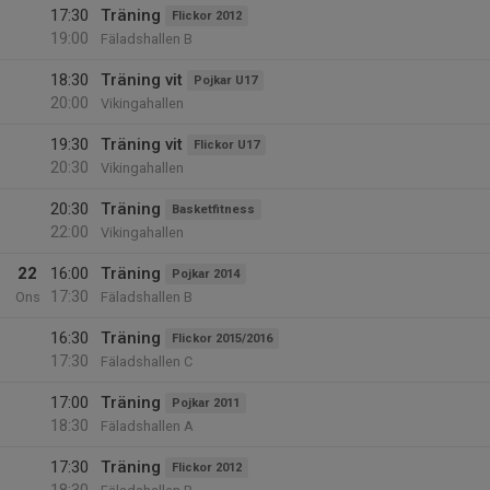
17:30
Träning
Flickor 2012
19:00
Fäladshallen B
18:30
Träning vit
Pojkar U17
20:00
Vikingahallen
19:30
Träning vit
Flickor U17
20:30
Vikingahallen
20:30
Träning
Basketfitness
22:00
Vikingahallen
22
16:00
Träning
Pojkar 2014
17:30
Ons
Fäladshallen B
16:30
Träning
Flickor 2015/2016
17:30
Fäladshallen C
17:00
Träning
Pojkar 2011
18:30
Fäladshallen A
17:30
Träning
Flickor 2012