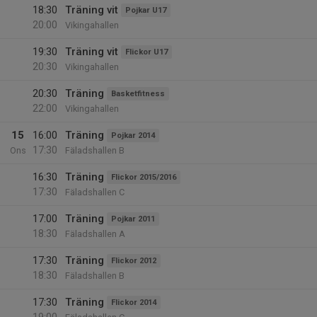
18:30
Träning vit
Pojkar U17
20:00
Vikingahallen
19:30
Träning vit
Flickor U17
20:30
Vikingahallen
20:30
Träning
Basketfitness
22:00
Vikingahallen
15
16:00
Träning
Pojkar 2014
17:30
Ons
Fäladshallen B
16:30
Träning
Flickor 2015/2016
17:30
Fäladshallen C
17:00
Träning
Pojkar 2011
18:30
Fäladshallen A
17:30
Träning
Flickor 2012
18:30
Fäladshallen B
17:30
Träning
Flickor 2014