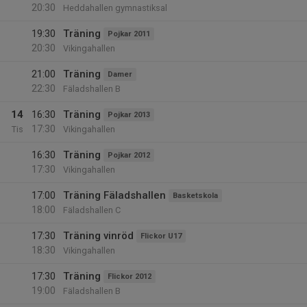
20:30
Heddahallen gymnastiksal
19:30
Träning
Pojkar 2011
20:30
Vikingahallen
21:00
Träning
Damer
22:30
Fäladshallen B
14
16:30
Träning
Pojkar 2013
17:30
Tis
Vikingahallen
16:30
Träning
Pojkar 2012
17:30
Vikingahallen
17:00
Träning Fäladshallen
Basketskola
18:00
Fäladshallen C
17:30
Träning vinröd
Flickor U17
18:30
Vikingahallen
17:30
Träning
Flickor 2012
19:00
Fäladshallen B