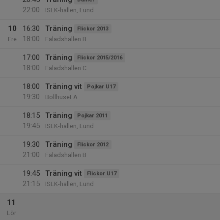
22:00
ISLK-hallen, Lund
10
16:30
Träning
Flickor 2013
18:00
Fre
Fäladshallen B
17:00
Träning
Flickor 2015/2016
18:00
Fäladshallen C
18:00
Träning vit
Pojkar U17
19:30
Bollhuset A
18:15
Träning
Pojkar 2011
19:45
ISLK-hallen, Lund
19:30
Träning
Flickor 2012
21:00
Fäladshallen B
19:45
Träning vit
Flickor U17
21:15
ISLK-hallen, Lund
11
Lör