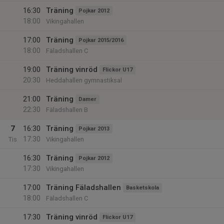
16:30
Träning
Pojkar 2012
18:00
Vikingahallen
17:00
Träning
Pojkar 2015/2016
18:00
Fäladshallen C
19:00
Träning vinröd
Flickor U17
20:30
Heddahallen gymnastiksal
21:00
Träning
Damer
22:30
Fäladshallen B
7
16:30
Träning
Pojkar 2013
17:30
Tis
Vikingahallen
16:30
Träning
Pojkar 2012
17:30
Vikingahallen
17:00
Träning Fäladshallen
Basketskola
18:00
Fäladshallen C
17:30
Träning vinröd
Flickor U17