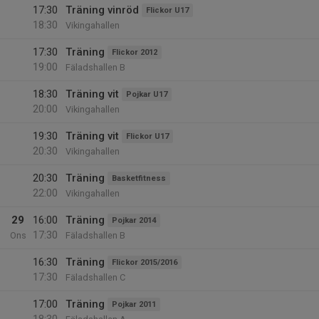
17:30
Träning vinröd
Flickor U17
18:30
Vikingahallen
17:30
Träning
Flickor 2012
19:00
Fäladshallen B
18:30
Träning vit
Pojkar U17
20:00
Vikingahallen
19:30
Träning vit
Flickor U17
20:30
Vikingahallen
20:30
Träning
Basketfitness
22:00
Vikingahallen
29
16:00
Träning
Pojkar 2014
17:30
Ons
Fäladshallen B
16:30
Träning
Flickor 2015/2016
17:30
Fäladshallen C
17:00
Träning
Pojkar 2011