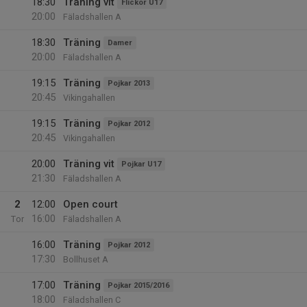
18:30
Träning vit
Flickor U17
20:00
Fäladshallen A
18:30
Träning
Damer
20:00
Fäladshallen A
19:15
Träning
Pojkar 2013
20:45
Vikingahallen
19:15
Träning
Pojkar 2012
20:45
Vikingahallen
20:00
Träning vit
Pojkar U17
21:30
Fäladshallen A
2
12:00
Open court
16:00
Tor
Fäladshallen A
16:00
Träning
Pojkar 2012
17:30
Bollhuset A
17:00
Träning
Pojkar 2015/2016
18:00
Fäladshallen C