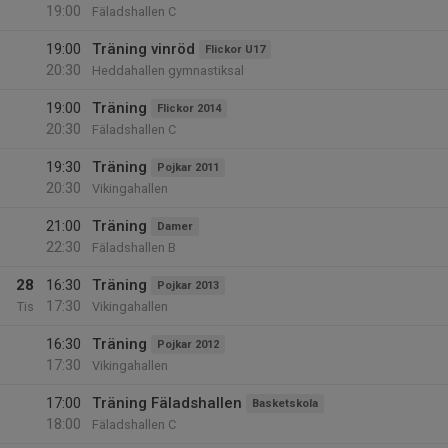
19:00
Fäladshallen C
19:00
Träning vinröd
Flickor U17
20:30
Heddahallen gymnastiksal
19:00
Träning
Flickor 2014
20:30
Fäladshallen C
19:30
Träning
Pojkar 2011
20:30
Vikingahallen
21:00
Träning
Damer
22:30
Fäladshallen B
28
16:30
Träning
Pojkar 2013
17:30
Tis
Vikingahallen
16:30
Träning
Pojkar 2012
17:30
Vikingahallen
17:00
Träning Fäladshallen
Basketskola
18:00
Fäladshallen C