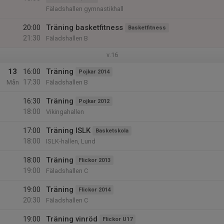
Fäladshallen gymnastikhall
20:00
Träning basketfitness
Basketfitness
21:30
Fäladshallen B
v.16
13
16:00
Träning
Pojkar 2014
17:30
Mån
Fäladshallen B
16:30
Träning
Pojkar 2012
18:00
Vikingahallen
17:00
Träning ISLK
Basketskola
18:00
ISLK-hallen, Lund
18:00
Träning
Flickor 2013
19:00
Fäladshallen C
19:00
Träning
Flickor 2014
20:30
Fäladshallen C
19:00
Träning vinröd
Flickor U17