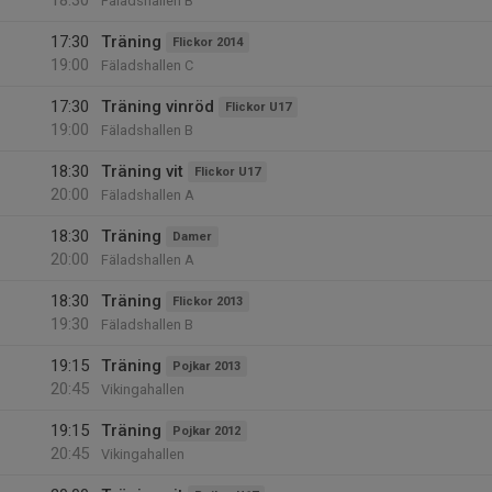
18:30
Fäladshallen B
17:30
Träning
Flickor 2014
19:00
Fäladshallen C
17:30
Träning vinröd
Flickor U17
19:00
Fäladshallen B
18:30
Träning vit
Flickor U17
20:00
Fäladshallen A
18:30
Träning
Damer
20:00
Fäladshallen A
18:30
Träning
Flickor 2013
19:30
Fäladshallen B
19:15
Träning
Pojkar 2013
20:45
Vikingahallen
19:15
Träning
Pojkar 2012
20:45
Vikingahallen