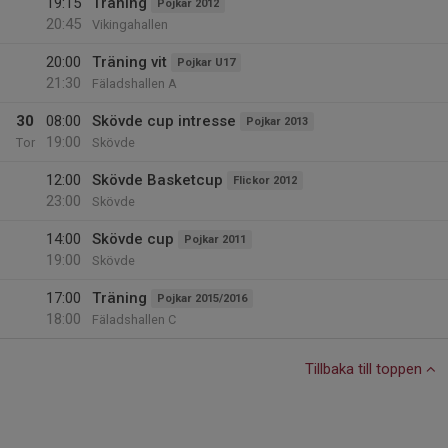
19:15
Träning
Pojkar 2012
20:45
Vikingahallen
20:00
Träning vit
Pojkar U17
21:30
Fäladshallen A
30
08:00
Skövde cup intresse
Pojkar 2013
19:00
Tor
Skövde
12:00
Skövde Basketcup
Flickor 2012
23:00
Skövde
14:00
Skövde cup
Pojkar 2011
19:00
Skövde
17:00
Träning
Pojkar 2015/2016
18:00
Fäladshallen C
Tillbaka till toppen