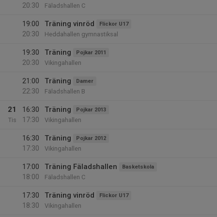
20:30
Fäladshallen C
19:00
Träning vinröd
Flickor U17
20:30
Heddahallen gymnastiksal
19:30
Träning
Pojkar 2011
20:30
Vikingahallen
21:00
Träning
Damer
22:30
Fäladshallen B
21
16:30
Träning
Pojkar 2013
17:30
Tis
Vikingahallen
16:30
Träning
Pojkar 2012
17:30
Vikingahallen
17:00
Träning Fäladshallen
Basketskola
18:00
Fäladshallen C
17:30
Träning vinröd
Flickor U17
18:30
Vikingahallen