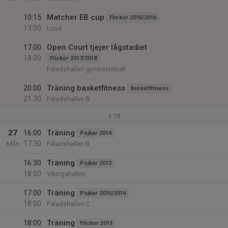
10:15
Matcher EB cup
Flickor 2015/2016
13:00
Lund
17:00
Open Court tjejer lågstadiet
18:00
Flickor 2017/2018
Fäladshallen gymnastikhall
20:00
Träning basketfitness
Basketfitness
21:30
Fäladshallen B
v.18
27
16:00
Träning
Pojkar 2014
17:30
Mån
Fäladshallen B
16:30
Träning
Pojkar 2012
18:00
Vikingahallen
17:00
Träning
Pojkar 2015/2016
18:00
Fäladshallen C
18:00
Träning
Flickor 2013