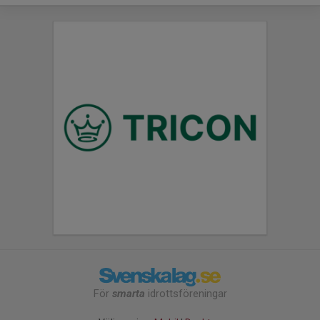
För
smarta
idrottsföreningar