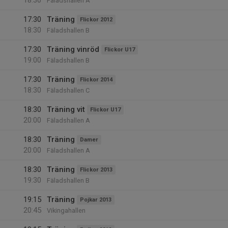
18:30
Fäladshallen A
17:30
Träning
Flickor 2012
18:30
Fäladshallen B
17:30
Träning vinröd
Flickor U17
19:00
Fäladshallen B
17:30
Träning
Flickor 2014
18:30
Fäladshallen C
18:30
Träning vit
Flickor U17
20:00
Fäladshallen A
18:30
Träning
Damer
20:00
Fäladshallen A
18:30
Träning
Flickor 2013
19:30
Fäladshallen B
19:15
Träning
Pojkar 2013
20:45
Vikingahallen