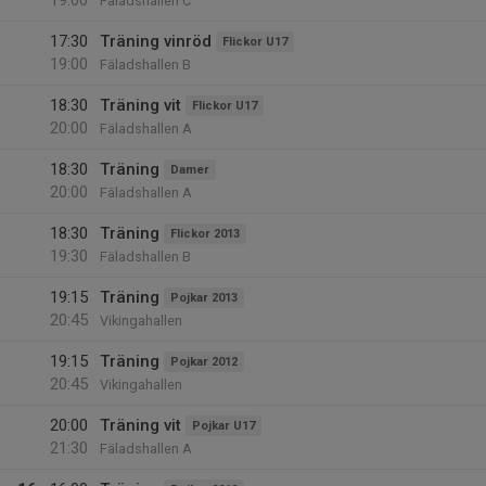
19:00
Fäladshallen C
17:30
Träning vinröd
Flickor U17
19:00
Fäladshallen B
18:30
Träning vit
Flickor U17
20:00
Fäladshallen A
18:30
Träning
Damer
20:00
Fäladshallen A
18:30
Träning
Flickor 2013
19:30
Fäladshallen B
19:15
Träning
Pojkar 2013
20:45
Vikingahallen
19:15
Träning
Pojkar 2012
20:45
Vikingahallen
20:00
Träning vit
Pojkar U17
21:30
Fäladshallen A