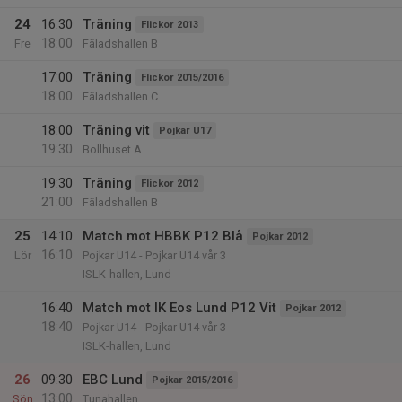
24
16:30
Träning
Flickor 2013
18:00
Fre
Fäladshallen B
17:00
Träning
Flickor 2015/2016
18:00
Fäladshallen C
18:00
Träning vit
Pojkar U17
19:30
Bollhuset A
19:30
Träning
Flickor 2012
21:00
Fäladshallen B
25
14:10
Match mot HBBK P12 Blå
Pojkar 2012
16:10
Lör
Pojkar U14 - Pojkar U14 vår 3
ISLK-hallen, Lund
16:40
Match mot IK Eos Lund P12 Vit
Pojkar 2012
18:40
Pojkar U14 - Pojkar U14 vår 3
ISLK-hallen, Lund
26
09:30
EBC Lund
Pojkar 2015/2016
13:00
Sön
Tunahallen