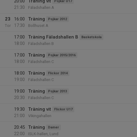
20:00
Träning vit
Pojkar U17
21:30
Fäladshallen A
23
16:00
Träning
Pojkar 2012
17:30
Tor
Bollhuset A
17:00
Träning Fäladshallen B
Basketskola
18:00
Fäladshallen B
17:00
Träning
Pojkar 2015/2016
18:00
Fäladshallen C
18:00
Träning
Flickor 2014
19:00
Fäladshallen C
19:00
Träning
Pojkar 2013
20:30
Fäladshallen C
19:30
Träning vit
Flickor U17
21:00
Vikingahallen
20:45
Träning
Damer
22:00
ISLK-hallen, Lund