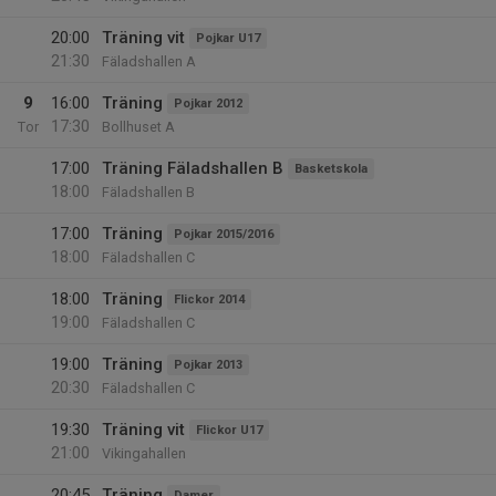
20:00
Träning vit
Pojkar U17
21:30
Fäladshallen A
9
16:00
Träning
Pojkar 2012
17:30
Tor
Bollhuset A
17:00
Träning Fäladshallen B
Basketskola
18:00
Fäladshallen B
17:00
Träning
Pojkar 2015/2016
18:00
Fäladshallen C
18:00
Träning
Flickor 2014
19:00
Fäladshallen C
19:00
Träning
Pojkar 2013
20:30
Fäladshallen C
19:30
Träning vit
Flickor U17
21:00
Vikingahallen
20:45
Träning
Damer