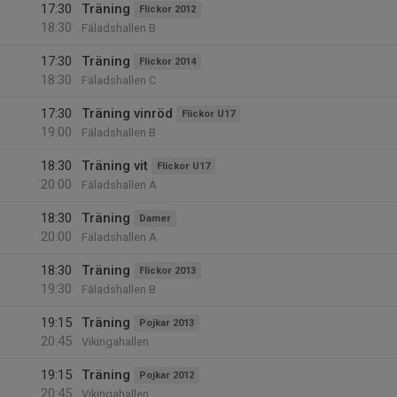
17:30
Träning
Flickor 2012
18:30
Fäladshallen B
17:30
Träning
Flickor 2014
18:30
Fäladshallen C
17:30
Träning vinröd
Flickor U17
19:00
Fäladshallen B
18:30
Träning vit
Flickor U17
20:00
Fäladshallen A
18:30
Träning
Damer
20:00
Fäladshallen A
18:30
Träning
Flickor 2013
19:30
Fäladshallen B
19:15
Träning
Pojkar 2013
20:45
Vikingahallen
19:15
Träning
Pojkar 2012
20:45
Vikingahallen