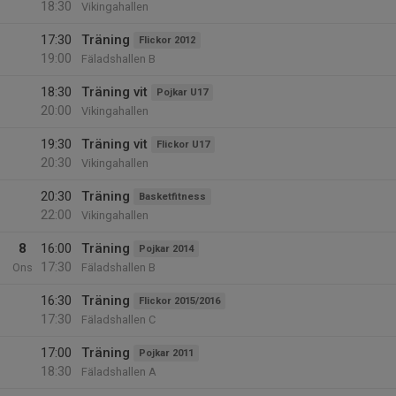
18:30
Vikingahallen
17:30
Träning
Flickor 2012
19:00
Fäladshallen B
18:30
Träning vit
Pojkar U17
20:00
Vikingahallen
19:30
Träning vit
Flickor U17
20:30
Vikingahallen
20:30
Träning
Basketfitness
22:00
Vikingahallen
8
16:00
Träning
Pojkar 2014
17:30
Ons
Fäladshallen B
16:30
Träning
Flickor 2015/2016
17:30
Fäladshallen C
17:00
Träning
Pojkar 2011
18:30
Fäladshallen A