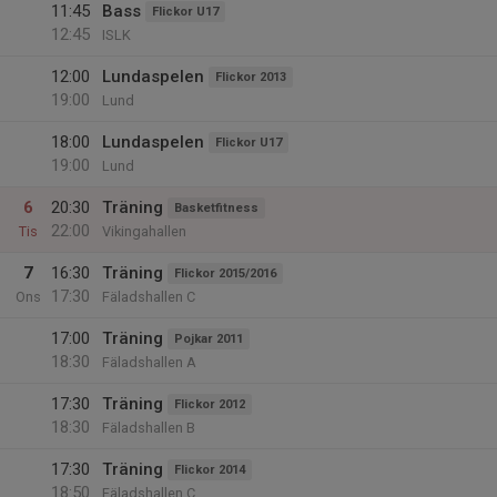
11:45
Bass
Flickor U17
12:45
ISLK
12:00
Lundaspelen
Flickor 2013
19:00
Lund
18:00
Lundaspelen
Flickor U17
19:00
Lund
6
20:30
Träning
Basketfitness
22:00
Tis
Vikingahallen
7
16:30
Träning
Flickor 2015/2016
17:30
Ons
Fäladshallen C
17:00
Träning
Pojkar 2011
18:30
Fäladshallen A
17:30
Träning
Flickor 2012
18:30
Fäladshallen B
17:30
Träning
Flickor 2014
18:50
Fäladshallen C