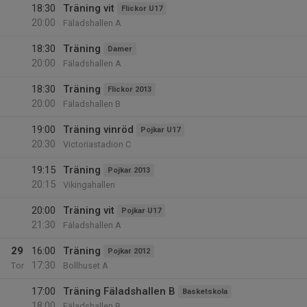
18:30
Träning vit
Flickor U17
20:00
Fäladshallen A
18:30
Träning
Damer
20:00
Fäladshallen A
18:30
Träning
Flickor 2013
20:00
Fäladshallen B
19:00
Träning vinröd
Pojkar U17
20:30
Victoriastadion C
19:15
Träning
Pojkar 2013
20:15
Vikingahallen
20:00
Träning vit
Pojkar U17
21:30
Fäladshallen A
29
16:00
Träning
Pojkar 2012
17:30
Tor
Bollhuset A
17:00
Träning Fäladshallen B
Basketskola
18:00
Fäladshallen B