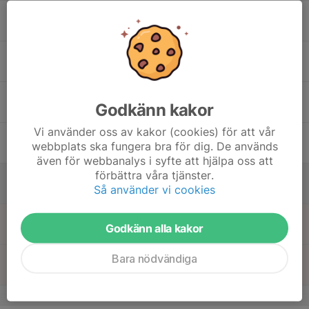
18:00
Träning vit
Pojkar U17
19:30
Bollhuset A
18:15
Träning
Pojkar 2011
19:45
ISLK-hallen, Lund
19:30
Träning
Flickor 2012
Godkänn kakor
21:00
Fäladshallen B
Vi använder oss av kakor (cookies) för att vår
19:45
Träning vit
Flickor U17
webbplats ska fungera bra för dig. De används
21:15
ISLK-hallen, Lund
även för webbanalys i syfte att hjälpa oss att
förbättra våra tjänster.
17
11:30
Träning
Pojkar 2015/2016
Så använder vi cookies
12:30
Lör
Fäladshallen C
18
18:00
Open court
Godkänn alla kakor
20:00
Sön
Fäladshallen A
20:00
Träning basketfitness
Bara nödvändiga
Basketfitness
21:30
Fäladshallen B
v.4