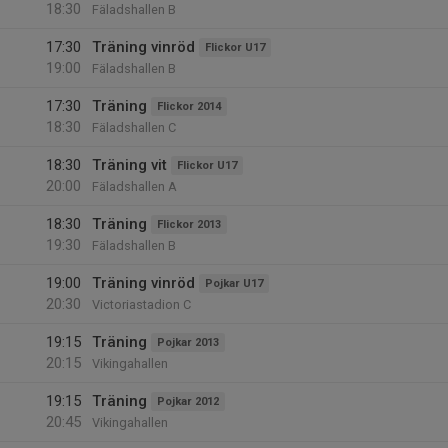
18:30
Fäladshallen B
17:30
Träning vinröd
Flickor U17
19:00
Fäladshallen B
17:30
Träning
Flickor 2014
18:30
Fäladshallen C
18:30
Träning vit
Flickor U17
20:00
Fäladshallen A
18:30
Träning
Flickor 2013
19:30
Fäladshallen B
19:00
Träning vinröd
Pojkar U17
20:30
Victoriastadion C
19:15
Träning
Pojkar 2013
20:15
Vikingahallen
19:15
Träning
Pojkar 2012
20:45
Vikingahallen