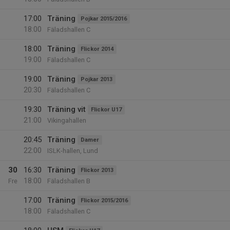
17:00
Träning
Pojkar 2015/2016
18:00
Fäladshallen C
18:00
Träning
Flickor 2014
19:00
Fäladshallen C
19:00
Träning
Pojkar 2013
20:30
Fäladshallen C
19:30
Träning vit
Flickor U17
21:00
Vikingahallen
20:45
Träning
Damer
22:00
ISLK-hallen, Lund
30
16:30
Träning
Flickor 2013
18:00
Fre
Fäladshallen B
17:00
Träning
Flickor 2015/2016
18:00
Fäladshallen C