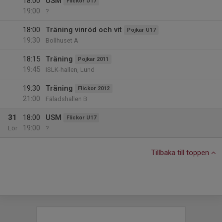
18:00
USM
Flickor U17
19:00
?
18:00
Träning vinröd och vit
Pojkar U17
19:30
Bollhuset A
18:15
Träning
Pojkar 2011
19:45
ISLK-hallen, Lund
19:30
Träning
Flickor 2012
21:00
Fäladshallen B
31
18:00
USM
Flickor U17
19:00
Lör
?
Tillbaka till toppen