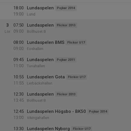
18:00
Lundaspelen
Pojkar 2014
19:00
Lund
3
07:50
Lundaspelen
Flickor 2013
09:00
Lör
Bollhuset B
08:00
Lundaspelen BMS
Flickor U17
09:00
Eoshallen
09:45
Lundaspelen
Pojkar 2011
11:00
Tunahallen
10:55
Lundaspelen Gota
Flickor U17
11:55
Lerbäckshallen
12:30
Lundaspelen
Flickor 2013
13:45
Bollhuset B
12:45
Lundaspelen Högsbo - BK50
Pojkar 2014
13:00
Vikingahallen
13:30
Lundaspelen Nyborg
Flickor U17