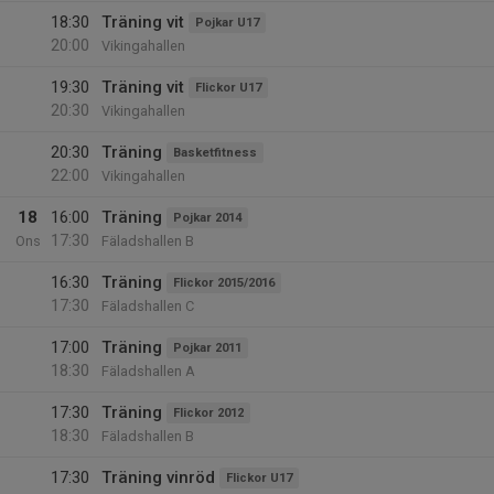
18:30
Träning vit
Pojkar U17
20:00
Vikingahallen
19:30
Träning vit
Flickor U17
20:30
Vikingahallen
20:30
Träning
Basketfitness
22:00
Vikingahallen
18
16:00
Träning
Pojkar 2014
17:30
Ons
Fäladshallen B
16:30
Träning
Flickor 2015/2016
17:30
Fäladshallen C
17:00
Träning
Pojkar 2011
18:30
Fäladshallen A
17:30
Träning
Flickor 2012
18:30
Fäladshallen B
17:30
Träning vinröd
Flickor U17