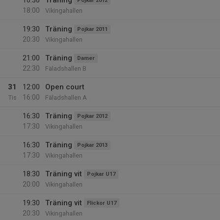
16:30
Träning
Pojkar 2012
18:00
Vikingahallen
19:30
Träning
Pojkar 2011
20:30
Vikingahallen
21:00
Träning
Damer
22:30
Fäladshallen B
31
12:00
Open court
16:00
Tis
Fäladshallen A
16:30
Träning
Pojkar 2012
17:30
Vikingahallen
16:30
Träning
Pojkar 2013
17:30
Vikingahallen
18:30
Träning vit
Pojkar U17
20:00
Vikingahallen
19:30
Träning vit
Flickor U17
20:30
Vikingahallen