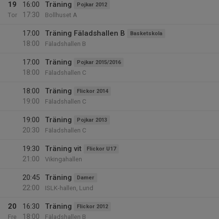
19
16:00
Träning
Pojkar 2012
17:30
Tor
Bollhuset A
17:00
Träning Fäladshallen B
Basketskola
18:00
Fäladshallen B
17:00
Träning
Pojkar 2015/2016
18:00
Fäladshallen C
18:00
Träning
Flickor 2014
19:00
Fäladshallen C
19:00
Träning
Pojkar 2013
20:30
Fäladshallen C
19:30
Träning vit
Flickor U17
21:00
Vikingahallen
20:45
Träning
Damer
22:00
ISLK-hallen, Lund
20
16:30
Träning
Flickor 2012
18:00
Fre
Fäladshallen B