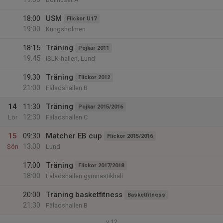
18:00
USM
Flickor U17
19:00
Kungsholmen
18:15
Träning
Pojkar 2011
19:45
ISLK-hallen, Lund
19:30
Träning
Flickor 2012
21:00
Fäladshallen B
14
11:30
Träning
Pojkar 2015/2016
12:30
Lör
Fäladshallen C
15
09:30
Matcher EB cup
Flickor 2015/2016
13:00
Sön
Lund
17:00
Träning
Flickor 2017/2018
18:00
Fäladshallen gymnastikhall
20:00
Träning basketfitness
Basketfitness
21:30
Fäladshallen B
v.12