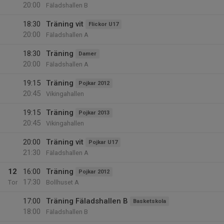
20:00
Fäladshallen B
18:30
Träning vit
Flickor U17
20:00
Fäladshallen A
18:30
Träning
Damer
20:00
Fäladshallen A
19:15
Träning
Pojkar 2012
20:45
Vikingahallen
19:15
Träning
Pojkar 2013
20:45
Vikingahallen
20:00
Träning vit
Pojkar U17
21:30
Fäladshallen A
12
16:00
Träning
Pojkar 2012
17:30
Tor
Bollhuset A
17:00
Träning Fäladshallen B
Basketskola
18:00
Fäladshallen B