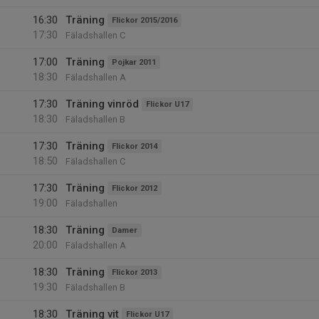
16:30
Träning
Flickor 2015/2016
17:30
Fäladshallen C
17:00
Träning
Pojkar 2011
18:30
Fäladshallen A
17:30
Träning vinröd
Flickor U17
18:30
Fäladshallen B
17:30
Träning
Flickor 2014
18:50
Fäladshallen C
17:30
Träning
Flickor 2012
19:00
Fäladshallen
18:30
Träning
Damer
20:00
Fäladshallen A
18:30
Träning
Flickor 2013
19:30
Fäladshallen B
18:30
Träning vit
Flickor U17