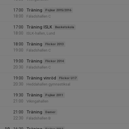
17:00
Träning
Pojkar 2015/2016
18:00
Fäladshallen C
17:00
Träning ISLK
Basketskola
18:00
ISLK-hallen, Lund
18:00
Träning
Flickor 2013
19:00
Fäladshallen C
19:00
Träning
Flickor 2014
20:30
Fäladshallen C
19:00
Träning vinröd
Flickor U17
20:30
Heddahallen gymnastiksal
19:30
Träning
Pojkar 2011
21:00
Vikingahallen
21:00
Träning
Damer
22:30
Fäladshallen B