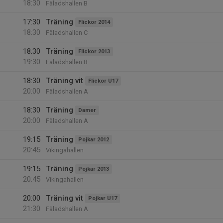
18:30
Fäladshallen B
17:30
Träning
Flickor 2014
18:30
Fäladshallen C
18:30
Träning
Flickor 2013
19:30
Fäladshallen B
18:30
Träning vit
Flickor U17
20:00
Fäladshallen A
18:30
Träning
Damer
20:00
Fäladshallen A
19:15
Träning
Pojkar 2012
20:45
Vikingahallen
19:15
Träning
Pojkar 2013
20:45
Vikingahallen
20:00
Träning vit
Pojkar U17
21:30
Fäladshallen A