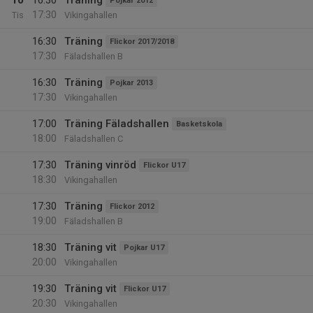
10
16:30
Träning
Pojkar 2012
17:30
Tis
Vikingahallen
16:30
Träning
Flickor 2017/2018
17:30
Fäladshallen B
16:30
Träning
Pojkar 2013
17:30
Vikingahallen
17:00
Träning Fäladshallen
Basketskola
18:00
Fäladshallen C
17:30
Träning vinröd
Flickor U17
18:30
Vikingahallen
17:30
Träning
Flickor 2012
19:00
Fäladshallen B
18:30
Träning vit
Pojkar U17
20:00
Vikingahallen
19:30
Träning vit
Flickor U17
20:30
Vikingahallen