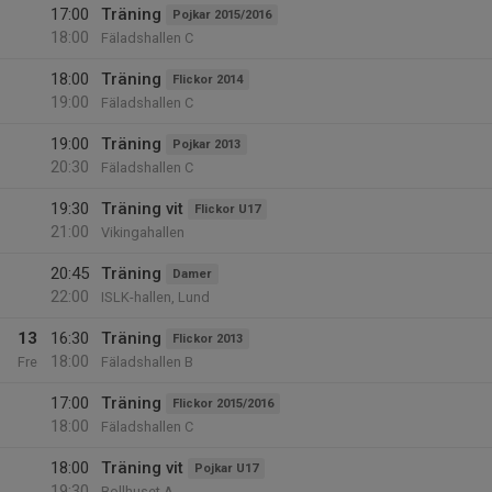
17:00
Träning
Pojkar 2015/2016
18:00
Fäladshallen C
18:00
Träning
Flickor 2014
19:00
Fäladshallen C
19:00
Träning
Pojkar 2013
20:30
Fäladshallen C
19:30
Träning vit
Flickor U17
21:00
Vikingahallen
20:45
Träning
Damer
22:00
ISLK-hallen, Lund
13
16:30
Träning
Flickor 2013
18:00
Fre
Fäladshallen B
17:00
Träning
Flickor 2015/2016
18:00
Fäladshallen C
18:00
Träning vit
Pojkar U17
19:30
Bollhuset A