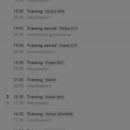
19:00
Fäladshallen C
19:00
Träning
Flickor 2014
20:30
Fäladshallen C
19:00
Träning vinröd
Flickor U17
20:30
Heddahallen gymnastiksal
19:00
Träning vinröd
Pojkar U17
20:00
Victoriastadion C
19:30
Träning
Pojkar 2011
20:30
Vikingahallen
21:00
Träning
Damer
22:30
Fäladshallen B
3
16:30
Träning
Pojkar 2012
17:30
Tis
Vikingahallen
16:30
Träning
Flickor 2017/2018
17:30
Fäladshallen B