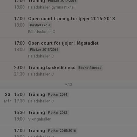
17:00
Träning
Flickor 2017/2018
18:00
Fäladshallen gymnastikhall
17:00
Open court träning för tjejer 2016-2018
18:00
Basketskola
Fäladsskolan C
17:00
Open court för tjejer i lågstadiet
18:00
Flickor 2015/2016
Fäladshallen C
20:00
Träning basketfitness
Basketfitness
21:30
Fäladshallen B
v.13
23
16:00
Träning
Pojkar 2014
17:30
Mån
Fäladshallen B
16:30
Träning
Pojkar 2012
18:00
Vikingahallen
17:00
Träning
Pojkar 2015/2016