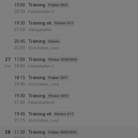
19:00
Träning
Pojkar 2013
20:30
Fäladshallen C
19:30
Träning vit
Flickor U17
21:00
Vikingahallen
20:45
Träning
Damer
22:00
ISLK-hallen, Lund
27
17:00
Träning
Flickor 2015/2016
18:00
Fre
Fäladshallen C
18:15
Träning
Pojkar 2011
19:45
ISLK-hallen, Lund
19:30
Träning
Flickor 2012
21:00
Fäladshallen B
19:45
Träning vit
Flickor U17
21:15
ISLK-hallen, Lund
28
11:30
Träning
Pojkar 2015/2016