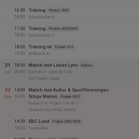
16:30
Träning
Flickor 2013
18:00
Fäladshallen B
17:00
Träning
Flickor 2015/2016
18:00
Fäladshallen C
18:00
Träning vit
Pojkar U17
19:30
Bollhuset A
21
18:00
Match mot Lobas Lynx
Damer
20:00
Lör
Dam div 2 - Dam div 2 vår
ISLK-hallen, Lund
22
14:00
Match mot Kultur & Sportföreningen
16:00
Srbija Malmö
Sön
Pojkar 2012
Pojkar U14 - Pojkar U14 vår 3
Stadions Sporthall, Malmö
14:30
EBC Lund
Pojkar 2015/2016
18:00
Tunahallen