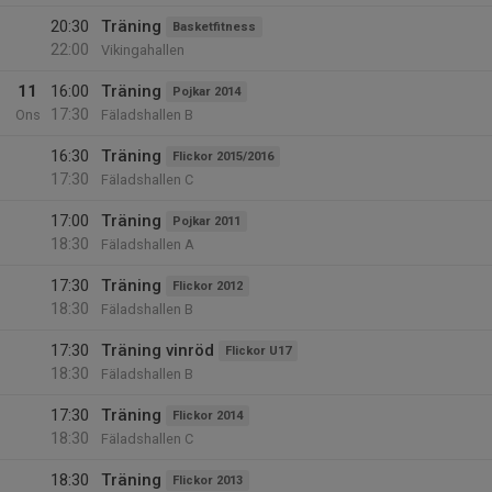
20:30
Träning
Basketfitness
22:00
Vikingahallen
11
16:00
Träning
Pojkar 2014
17:30
Ons
Fäladshallen B
16:30
Träning
Flickor 2015/2016
17:30
Fäladshallen C
17:00
Träning
Pojkar 2011
18:30
Fäladshallen A
17:30
Träning
Flickor 2012
18:30
Fäladshallen B
17:30
Träning vinröd
Flickor U17
18:30
Fäladshallen B
17:30
Träning
Flickor 2014
18:30
Fäladshallen C
18:30
Träning
Flickor 2013