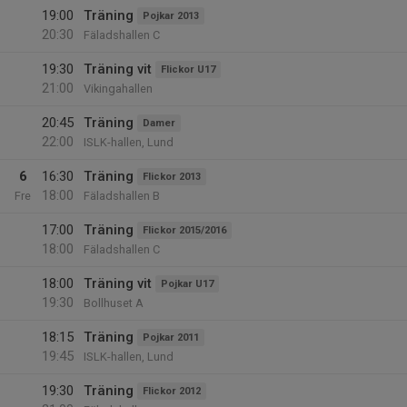
19:00
Träning
Pojkar 2013
20:30
Fäladshallen C
19:30
Träning vit
Flickor U17
21:00
Vikingahallen
20:45
Träning
Damer
22:00
ISLK-hallen, Lund
6
16:30
Träning
Flickor 2013
18:00
Fre
Fäladshallen B
17:00
Träning
Flickor 2015/2016
18:00
Fäladshallen C
18:00
Träning vit
Pojkar U17
19:30
Bollhuset A
18:15
Träning
Pojkar 2011
19:45
ISLK-hallen, Lund
19:30
Träning
Flickor 2012