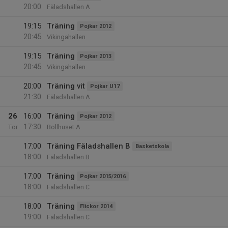
20:00
Fäladshallen A
19:15
Träning
Pojkar 2012
20:45
Vikingahallen
19:15
Träning
Pojkar 2013
20:45
Vikingahallen
20:00
Träning vit
Pojkar U17
21:30
Fäladshallen A
26
16:00
Träning
Pojkar 2012
17:30
Tor
Bollhuset A
17:00
Träning Fäladshallen B
Basketskola
18:00
Fäladshallen B
17:00
Träning
Pojkar 2015/2016
18:00
Fäladshallen C
18:00
Träning
Flickor 2014
19:00
Fäladshallen C