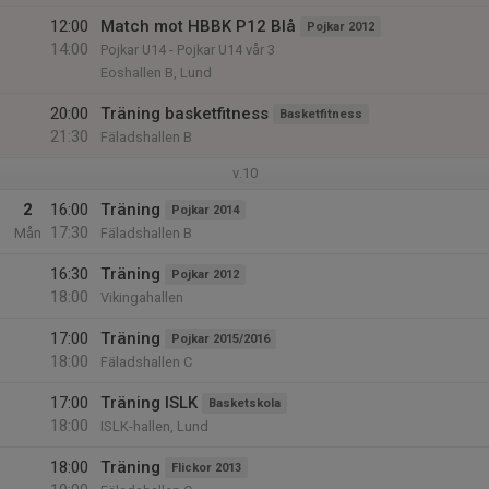
12:00
Match mot HBBK P12 Blå
Pojkar 2012
14:00
Pojkar U14 - Pojkar U14 vår 3
Eoshallen B, Lund
20:00
Träning basketfitness
Basketfitness
21:30
Fäladshallen B
v.10
2
16:00
Träning
Pojkar 2014
17:30
Mån
Fäladshallen B
16:30
Träning
Pojkar 2012
18:00
Vikingahallen
17:00
Träning
Pojkar 2015/2016
18:00
Fäladshallen C
17:00
Träning ISLK
Basketskola
18:00
ISLK-hallen, Lund
18:00
Träning
Flickor 2013