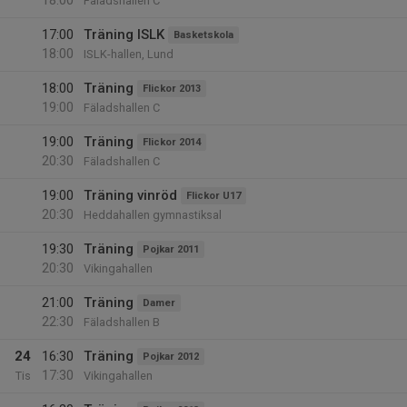
18:00
Fäladshallen C
17:00
Träning ISLK
Basketskola
18:00
ISLK-hallen, Lund
18:00
Träning
Flickor 2013
19:00
Fäladshallen C
19:00
Träning
Flickor 2014
20:30
Fäladshallen C
19:00
Träning vinröd
Flickor U17
20:30
Heddahallen gymnastiksal
19:30
Träning
Pojkar 2011
20:30
Vikingahallen
21:00
Träning
Damer
22:30
Fäladshallen B
24
16:30
Träning
Pojkar 2012
17:30
Tis
Vikingahallen