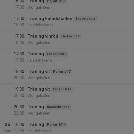
16:30
Träning
Pojkar 2013
17:30
Vikingahallen
17:00
Träning Fäladshallen
Basketskola
18:00
Fäladshallen C
17:30
Träning vinröd
Flickor U17
18:30
Vikingahallen
17:30
Träning
Flickor 2012
19:00
Fäladshallen B
18:30
Träning vit
Pojkar U17
20:00
Vikingahallen
19:30
Träning vit
Flickor U17
20:30
Vikingahallen
20:30
Träning
Basketfitness
22:00
Vikingahallen
25
16:00
Träning
Pojkar 2014
17:30
Ons
Fäladshallen B