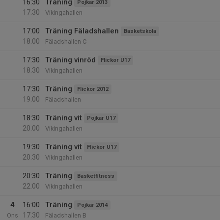
16:30
Träning
Pojkar 2013
17:30
Vikingahallen
17:00
Träning Fäladshallen
Basketskola
18:00
Fäladshallen C
17:30
Träning vinröd
Flickor U17
18:30
Vikingahallen
17:30
Träning
Flickor 2012
19:00
Fäladshallen
18:30
Träning vit
Pojkar U17
20:00
Vikingahallen
19:30
Träning vit
Flickor U17
20:30
Vikingahallen
20:30
Träning
Basketfitness
22:00
Vikingahallen
4
16:00
Träning
Pojkar 2014
17:30
Ons
Fäladshallen B