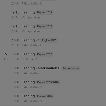
20:00
Fäladshallen A
19:15
Träning
Pojkar 2013
20:45
Vikingahallen
19:15
Träning
Pojkar 2012
20:45
Vikingahallen
20:00
Träning vit
Pojkar U17
21:30
Fäladshallen A
5
16:00
Träning
Pojkar 2012
17:30
Tor
Bollhuset A
17:00
Träning Fäladshallen B
Basketskola
18:00
Fäladshallen B
17:00
Träning
Pojkar 2015/2016
18:00
Fäladshallen C
18:00
Träning
Flickor 2014
19:00
Fäladshallen C