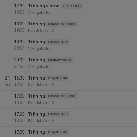
17:30
Träning vinröd
Flickor U17
18:30
Vikingahallen
18:00
Träning
Flickor 2017/2018
19:00
Fäladshallen C
18:30
Träning
Flickor 2012
20:00
Vikingahallen
20:00
Träning
Basketfitness
21:30
Vikingahallen
21
16:30
Träning
Pojkar 2014
17:30
Ons
Fäladshallen B
17:00
Träning
Flickor 2015/2016
18:30
Fäladshallen C
17:00
Träning
Flickor 2013
18:00
Fäladshallen A
17:30
Träning
Pojkar 2011