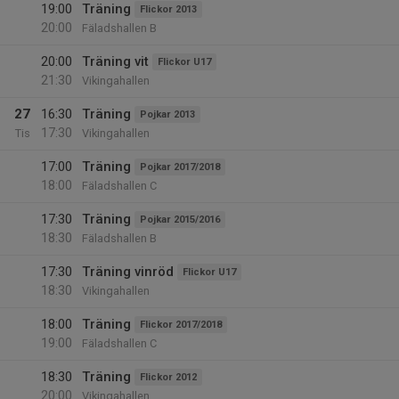
19:00
Träning
Flickor 2013
20:00
Fäladshallen B
20:00
Träning vit
Flickor U17
21:30
Vikingahallen
27
16:30
Träning
Pojkar 2013
17:30
Tis
Vikingahallen
17:00
Träning
Pojkar 2017/2018
18:00
Fäladshallen C
17:30
Träning
Pojkar 2015/2016
18:30
Fäladshallen B
17:30
Träning vinröd
Flickor U17
18:30
Vikingahallen
18:00
Träning
Flickor 2017/2018
19:00
Fäladshallen C
18:30
Träning
Flickor 2012
20:00
Vikingahallen