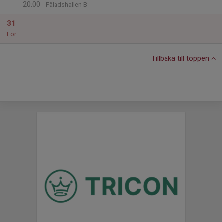
20:00
Fäladshallen B
31
Lör
Tillbaka till toppen