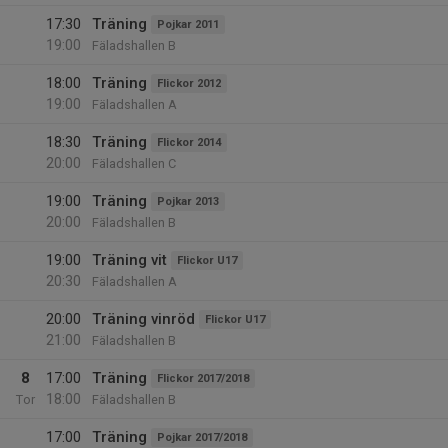
17:30
Träning
Pojkar 2011
19:00
Fäladshallen B
18:00
Träning
Flickor 2012
19:00
Fäladshallen A
18:30
Träning
Flickor 2014
20:00
Fäladshallen C
19:00
Träning
Pojkar 2013
20:00
Fäladshallen B
19:00
Träning vit
Flickor U17
20:30
Fäladshallen A
20:00
Träning vinröd
Flickor U17
21:00
Fäladshallen B
8
17:00
Träning
Flickor 2017/2018
18:00
Tor
Fäladshallen B
17:00
Träning
Pojkar 2017/2018