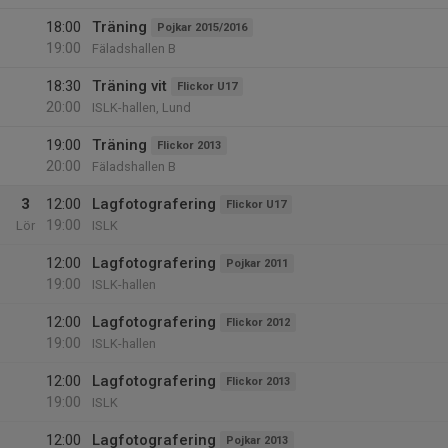
18:00
Träning
Pojkar 2015/2016
19:00
Fäladshallen B
18:30
Träning vit
Flickor U17
20:00
ISLK-hallen, Lund
19:00
Träning
Flickor 2013
20:00
Fäladshallen B
3
12:00
Lagfotografering
Flickor U17
19:00
Lör
ISLK
12:00
Lagfotografering
Pojkar 2011
19:00
ISLK-hallen
12:00
Lagfotografering
Flickor 2012
19:00
ISLK-hallen
12:00
Lagfotografering
Flickor 2013
19:00
ISLK
12:00
Lagfotografering
Pojkar 2013