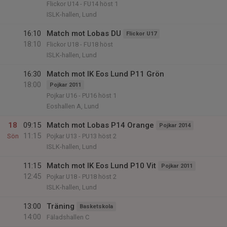
Flickor U14 - FU14 höst 1
ISLK-hallen, Lund
16:10
Match mot Lobas DU
Flickor U17
18:10
Flickor U18 - FU18 höst
ISLK-hallen, Lund
16:30
Match mot IK Eos Lund P11 Grön
18:00
Pojkar 2011
Pojkar U16 - PU16 höst 1
Eoshallen A, Lund
18
09:15
Match mot Lobas P14 Orange
Pojkar 2014
11:15
Sön
Pojkar U13 - PU13 höst 2
ISLK-hallen, Lund
11:15
Match mot IK Eos Lund P10 Vit
Pojkar 2011
12:45
Pojkar U18 - PU18 höst 2
ISLK-hallen, Lund
13:00
Träning
Basketskola
14:00
Fäladshallen C