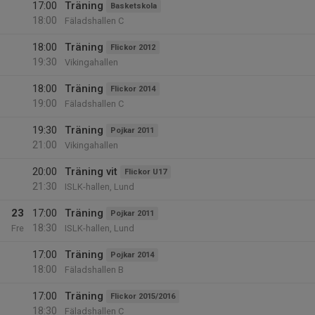
17:00
Träning
Basketskola
18:00
Fäladshallen C
18:00
Träning
Flickor 2012
19:30
Vikingahallen
18:00
Träning
Flickor 2014
19:00
Fäladshallen C
19:30
Träning
Pojkar 2011
21:00
Vikingahallen
20:00
Träning vit
Flickor U17
21:30
ISLK-hallen, Lund
23
17:00
Träning
Pojkar 2011
18:30
Fre
ISLK-hallen, Lund
17:00
Träning
Pojkar 2014
18:00
Fäladshallen B
17:00
Träning
Flickor 2015/2016
18:30
Fäladshallen C