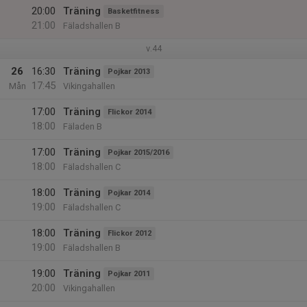
20:00
Träning
Basketfitness
21:00
Fäladshallen B
v.44
26
16:30
Träning
Pojkar 2013
17:45
Mån
Vikingahallen
17:00
Träning
Flickor 2014
18:00
Fäladen B
17:00
Träning
Pojkar 2015/2016
18:00
Fäladshallen C
18:00
Träning
Pojkar 2014
19:00
Fäladshallen C
18:00
Träning
Flickor 2012
19:00
Fäladshallen B
19:00
Träning
Pojkar 2011
20:00
Vikingahallen