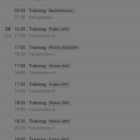
20:00
Träning
Basketfitness
21:30
Vikingahallen
28
16:30
Träning
Pojkar 2014
17:30
Ons
Fäladshallen B
17:00
Träning
Flickor 2015/2016
18:30
Fäladshallen C
17:00
Träning
Flickor 2013
18:00
Fäladshallen A
17:30
Träning
Pojkar 2011
19:00
Fäladshallen B
18:00
Träning
Flickor 2012
19:00
Fäladshallen A
18:30
Träning
Flickor 2014
20:00
Fäladshallen C
19:00
Träning
Pojkar 2013