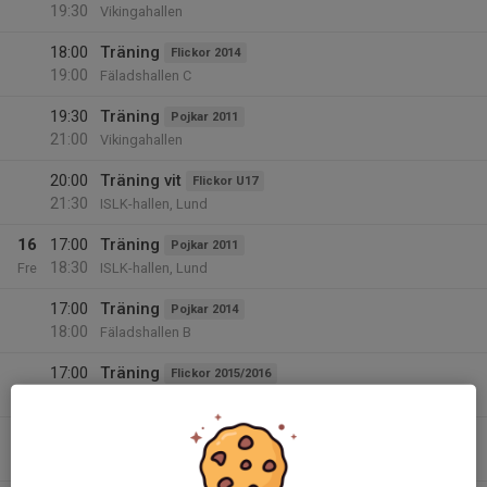
19:30
Vikingahallen
18:00
Träning
Flickor 2014
19:00
Fäladshallen C
19:30
Träning
Pojkar 2011
21:00
Vikingahallen
20:00
Träning vit
Flickor U17
21:30
ISLK-hallen, Lund
16
17:00
Träning
Pojkar 2011
18:30
Fre
ISLK-hallen, Lund
17:00
Träning
Pojkar 2014
18:00
Fäladshallen B
17:00
Träning
Flickor 2015/2016
18:30
Fäladshallen C
18:00
Träning
Pojkar 2015/2016
19:00
Fäladshallen B