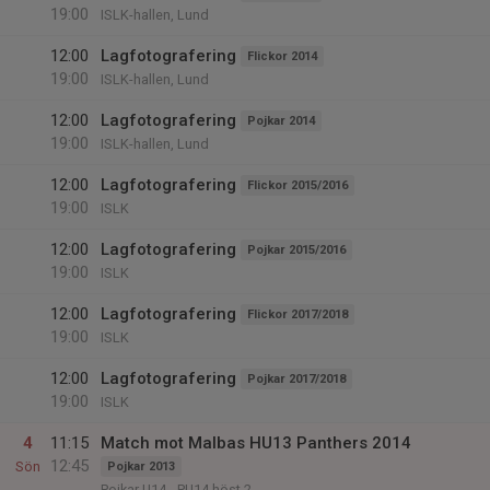
19:00
ISLK-hallen, Lund
12:00
Lagfotografering
Flickor 2014
19:00
ISLK-hallen, Lund
12:00
Lagfotografering
Pojkar 2014
19:00
ISLK-hallen, Lund
12:00
Lagfotografering
Flickor 2015/2016
19:00
ISLK
12:00
Lagfotografering
Pojkar 2015/2016
19:00
ISLK
12:00
Lagfotografering
Flickor 2017/2018
19:00
ISLK
12:00
Lagfotografering
Pojkar 2017/2018
19:00
ISLK
4
11:15
Match mot Malbas HU13 Panthers 2014
12:45
Sön
Pojkar 2013
Pojkar U14 - PU14 höst 2