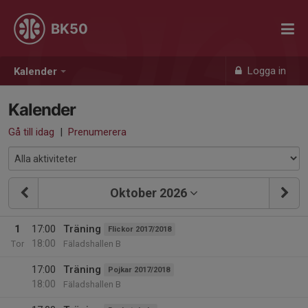
BK50
Logga in
Kalender
Kalender
Gå till idag
|
Prenumerera
Oktober 2026
1
17:00
Träning
Flickor 2017/2018
18:00
Tor
Fäladshallen B
17:00
Träning
Pojkar 2017/2018
18:00
Fäladshallen B