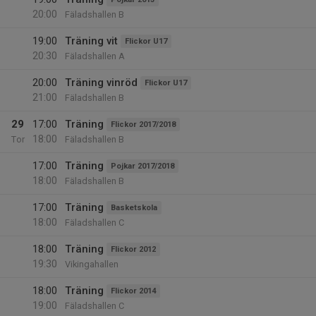
20:00
Fäladshallen B
19:00
Träning vit
Flickor U17
20:30
Fäladshallen A
20:00
Träning vinröd
Flickor U17
21:00
Fäladshallen B
29
17:00
Träning
Flickor 2017/2018
18:00
Tor
Fäladshallen B
17:00
Träning
Pojkar 2017/2018
18:00
Fäladshallen B
17:00
Träning
Basketskola
18:00
Fäladshallen C
18:00
Träning
Flickor 2012
19:30
Vikingahallen
18:00
Träning
Flickor 2014
19:00
Fäladshallen C