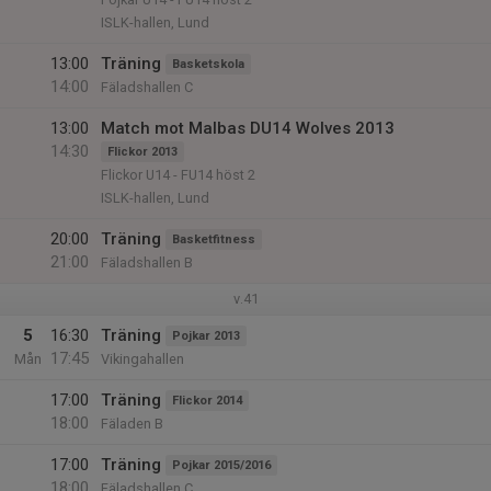
ISLK-hallen, Lund
13:00
Träning
Basketskola
14:00
Fäladshallen C
13:00
Match mot Malbas DU14 Wolves 2013
14:30
Flickor 2013
Flickor U14 - FU14 höst 2
ISLK-hallen, Lund
20:00
Träning
Basketfitness
21:00
Fäladshallen B
v.41
5
16:30
Träning
Pojkar 2013
17:45
Mån
Vikingahallen
17:00
Träning
Flickor 2014
18:00
Fäladen B
17:00
Träning
Pojkar 2015/2016
18:00
Fäladshallen C