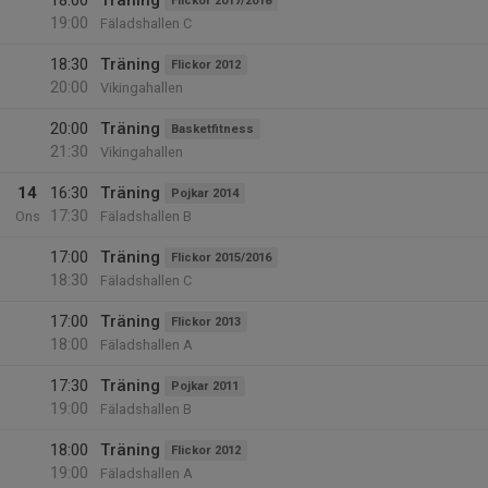
18:00
Träning
Flickor 2017/2018
19:00
Fäladshallen C
18:30
Träning
Flickor 2012
20:00
Vikingahallen
20:00
Träning
Basketfitness
21:30
Vikingahallen
14
16:30
Träning
Pojkar 2014
17:30
Ons
Fäladshallen B
17:00
Träning
Flickor 2015/2016
18:30
Fäladshallen C
17:00
Träning
Flickor 2013
18:00
Fäladshallen A
17:30
Träning
Pojkar 2011
19:00
Fäladshallen B
18:00
Träning
Flickor 2012
19:00
Fäladshallen A