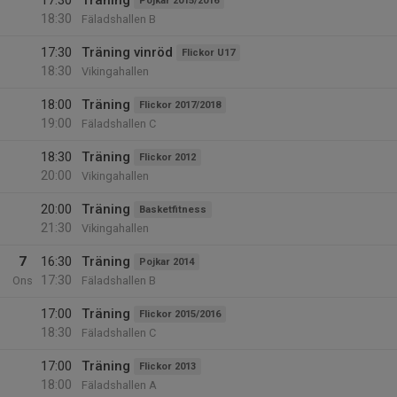
17:30
Träning
Pojkar 2015/2016
18:30
Fäladshallen B
17:30
Träning vinröd
Flickor U17
18:30
Vikingahallen
18:00
Träning
Flickor 2017/2018
19:00
Fäladshallen C
18:30
Träning
Flickor 2012
20:00
Vikingahallen
20:00
Träning
Basketfitness
21:30
Vikingahallen
7
16:30
Träning
Pojkar 2014
17:30
Ons
Fäladshallen B
17:00
Träning
Flickor 2015/2016
18:30
Fäladshallen C
17:00
Träning
Flickor 2013
18:00
Fäladshallen A