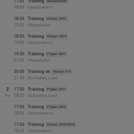
17:00
Träning
Basketskola
18:00
Fäladshallen C
18:00
Träning
Flickor 2012
19:30
Vikingahallen
18:00
Träning
Flickor 2014
19:00
Fäladshallen C
19:30
Träning
Pojkar 2011
21:00
Vikingahallen
20:00
Träning vit
Flickor U17
21:30
ISLK-hallen, Lund
2
17:00
Träning
Pojkar 2011
18:30
Fre
ISLK-hallen, Lund
17:00
Träning
Pojkar 2014
18:00
Fäladshallen B
17:00
Träning
Flickor 2015/2016
18:30
Fäladshallen C