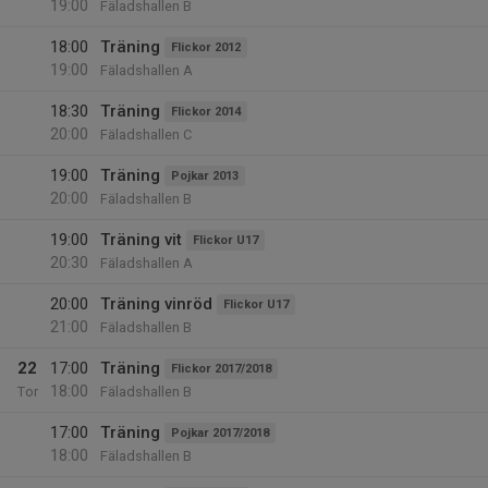
19:00
Fäladshallen B
18:00
Träning
Flickor 2012
19:00
Fäladshallen A
18:30
Träning
Flickor 2014
20:00
Fäladshallen C
19:00
Träning
Pojkar 2013
20:00
Fäladshallen B
19:00
Träning vit
Flickor U17
20:30
Fäladshallen A
20:00
Träning vinröd
Flickor U17
21:00
Fäladshallen B
22
17:00
Träning
Flickor 2017/2018
18:00
Tor
Fäladshallen B
17:00
Träning
Pojkar 2017/2018
18:00
Fäladshallen B