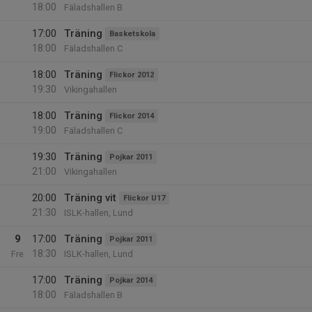
18:00
Fäladshallen B
17:00
Träning
Basketskola
18:00
Fäladshallen C
18:00
Träning
Flickor 2012
19:30
Vikingahallen
18:00
Träning
Flickor 2014
19:00
Fäladshallen C
19:30
Träning
Pojkar 2011
21:00
Vikingahallen
20:00
Träning vit
Flickor U17
21:30
ISLK-hallen, Lund
9
17:00
Träning
Pojkar 2011
18:30
Fre
ISLK-hallen, Lund
17:00
Träning
Pojkar 2014
18:00
Fäladshallen B