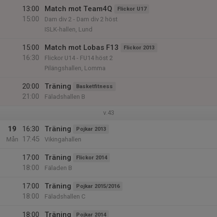
13:00
Match mot Team4Q
Flickor U17
15:00
Dam div 2 - Dam div 2 höst
ISLK-hallen, Lund
15:00
Match mot Lobas F13
Flickor 2013
16:30
Flickor U14 - FU14 höst 2
Pilängshallen, Lomma
20:00
Träning
Basketfitness
21:00
Fäladshallen B
v.43
19
16:30
Träning
Pojkar 2013
17:45
Mån
Vikingahallen
17:00
Träning
Flickor 2014
18:00
Fäladen B
17:00
Träning
Pojkar 2015/2016
18:00
Fäladshallen C
18:00
Träning
Pojkar 2014