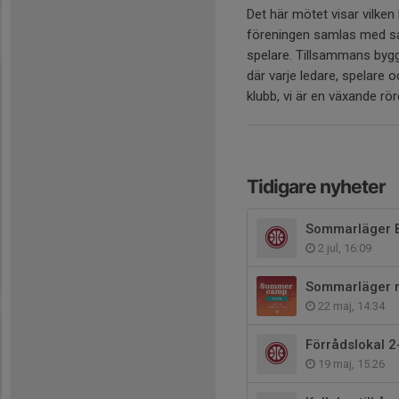
Det här mötet visar vilken
föreningen samlas med sa
spelare. Tillsammans bygg
där varje ledare, spelare o
klubb, vi är en växande rör
Tidigare nyheter
Sommarläger 
2 jul, 16:09
Sommarläger 
22 maj, 14:34
Förrådslokal 2
19 maj, 15:26