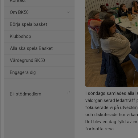
Kontakt
Om BK50
Börja spela basket
Klubbshop
Alla ska spela Basket
Värdegrund BK50
Engagera dig
I söndags samlades alla l
Bli stödmedlem
välorganiserad ledarträff
fokuserade vi på utveckling
och diskuterade hur vi kan
Det blev en dag fylld av 
fortsatta resa.