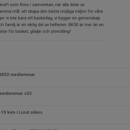
 kraft som finns i samverkan, när alla delar av
mma mål: att skapa den bästa möjliga miljön för våra
er vi inte bara ett basketlag, vi bygger en gemenskap
ch familj är en viktig del av helheten. BK50 är mer än en
else för basket, glädje och utveckling!
BK50 medlemmar
medlemmar v33
-10 kvm i Lund sökes