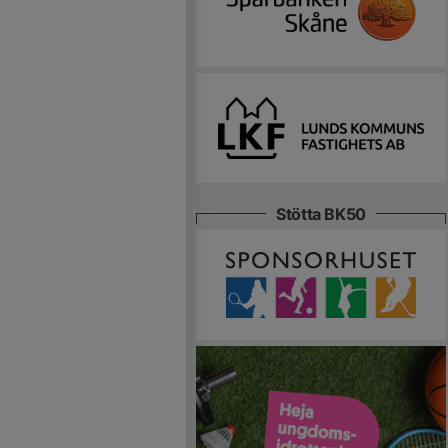
Stötta BK50