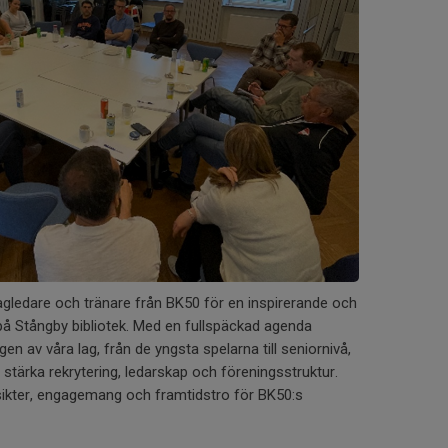
agledare och tränare från BK50 för en inspirerande och
 på Stångby bibliotek. Med en fullspäckad agenda
en av våra lag, från de yngsta spelarna till seniornivå,
 stärka rekrytering, ledarskap och föreningsstruktur.
insikter, engagemang och framtidstro för BK50:s