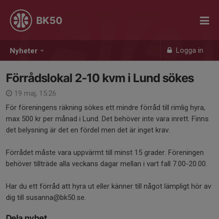
BK50
Logga in
Nyheter
Förrådslokal 2-10 kvm i Lund sökes
19 maj, 15:26
För föreningens räkning sökes ett mindre förråd till rimlig hyra,
max 500 kr per månad i Lund. Det behöver inte vara inrett. Finns
det belysning är det en fördel men det är inget krav.
Förrådet måste vara uppvärmt till minst 15 grader. Föreningen
behöver tillträde alla veckans dagar mellan i vart fall 7.00-20.00.
Har du ett förråd att hyra ut eller känner till något lämpligt hör av
dig till susanna@bk50.se.
Dela nyhet