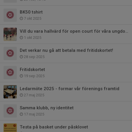
BK50 tshirt
7 okt 2025
Vill du vara hallvärd för open court för våra ungdomar på lördagkvällar
1 okt 2025
Det verkar nu gå att betala med fritidskortet!
28 sep 2025
Fritidskortet
19 sep 2025
Ledarmöte 2025 - formar vår förenings framtid
27 maj 2025
Samma klubb, ny identitet
17 maj 2025
Testa på basket under påsklovet