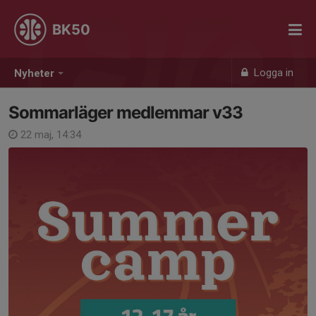
BK50
Logga in
Nyheter
Sommarläger medlemmar v33
22 maj, 14:34