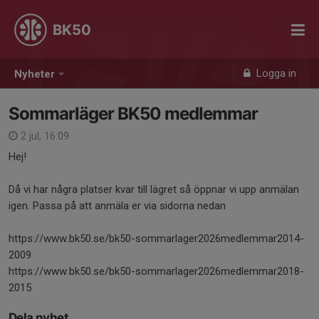
BK50
Logga in
Nyheter
Sommarläger BK50 medlemmar
2 jul, 16:09
Hej!
Då vi har några platser kvar till lägret så öppnar vi upp anmälan
igen. Passa på att anmäla er via sidorna nedan
https://www.bk50.se/bk50-sommarlager2026medlemmar2014-
2009
https://www.bk50.se/bk50-sommarlager2026medlemmar2018-
2015
Dela nyhet