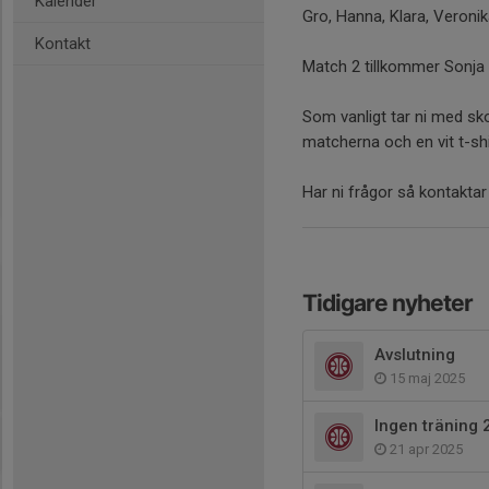
Kalender
Gro, Hanna, Klara, Veronik
Kontakt
Match 2 tillkommer Sonja 
Som vanligt tar ni med sk
matcherna och en vit t-sh
Har ni frågor så kontaktar
Tidigare nyheter
Avslutning
15 maj 2025
Ingen träning 
21 apr 2025