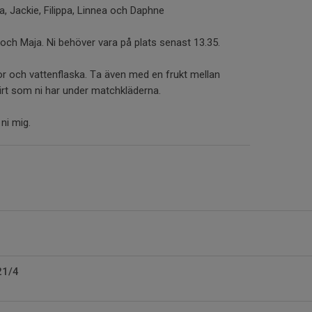
a, Jackie, Filippa, Linnea och Daphne
och Maja. Ni behöver vara på plats senast 13.35.
or och vattenflaska. Ta även med en frukt mellan
irt som ni har under matchkläderna.
 ni mig.
21/4