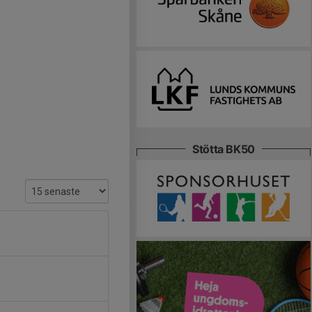
Stötta BK50