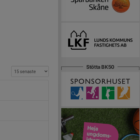
Stötta BK50