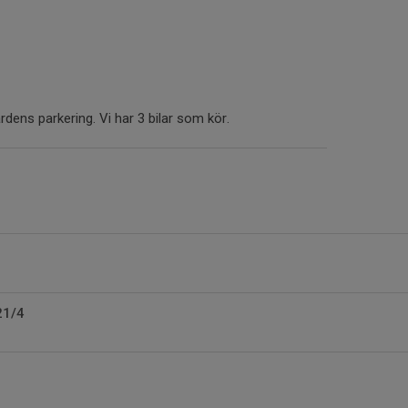
dens parkering. Vi har 3 bilar som kör.
21/4