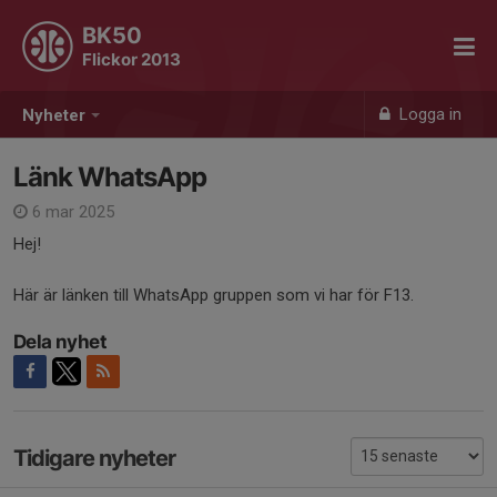
BK50
Flickor 2013
Logga in
Nyheter
Länk WhatsApp
6 mar 2025
Hej!
Här är länken till WhatsApp gruppen som vi har för F13.
Dela nyhet
Tidigare nyheter